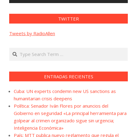
TWITTER
Tweets by RadioAllen
Search
ENTRADAS RECIENTES
Cuba: UN experts condemn new US sanctions as
humanitarian crisis deepens
Política: Senador Iván Flores por anuncios del
Gobierno en seguridad «La principal herramienta para
golpear al crimen organizado sigue sin urgencia;
Inteligencia Económica»
País: MTT publica nuevo reglamento que regula el