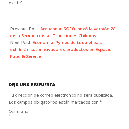
existe”.
2023-
09-
Previous Post:
Araucanía: SOFO lanzó la versión 28
07
de la Semana de las Tradiciones Chilenas
Next Post:
Economía: Pymes de todo el país
exhibirán sus innovadores productos en Espacio
Food & Service
DEJA UNA RESPUESTA
Tu dirección de correo electrónico no será publicada.
Los campos obligatorios están marcados con
*
Comentario
*