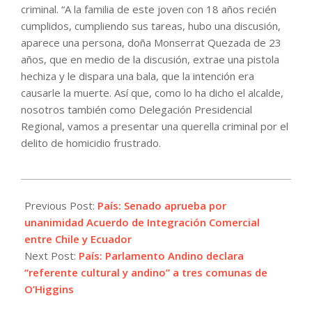
criminal. “A la familia de este joven con 18 años recién
cumplidos, cumpliendo sus tareas, hubo una discusión,
aparece una persona, doña Monserrat Quezada de 23
años, que en medio de la discusión, extrae una pistola
hechiza y le dispara una bala, que la intención era
causarle la muerte. Así que, como lo ha dicho el alcalde,
nosotros también como Delegación Presidencial
Regional, vamos a presentar una querella criminal por el
delito de homicidio frustrado.
2022-
01-
Previous Post:
País: Senado aprueba por
26
unanimidad Acuerdo de Integración Comercial
entre Chile y Ecuador
Next Post:
País: Parlamento Andino declara
“referente cultural y andino” a tres comunas de
O’Higgins