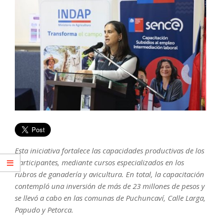
Esta iniciativa fortalece las capacidades productivas de los
participantes, mediante cursos especializados en los
rubros de ganadería y avicultura. En total, la capacitación
contempló una inversión de más de 23 millones de pesos y
se llevó a cabo en las comunas de Puchuncaví, Calle Larga,
Papudo y Petorca.