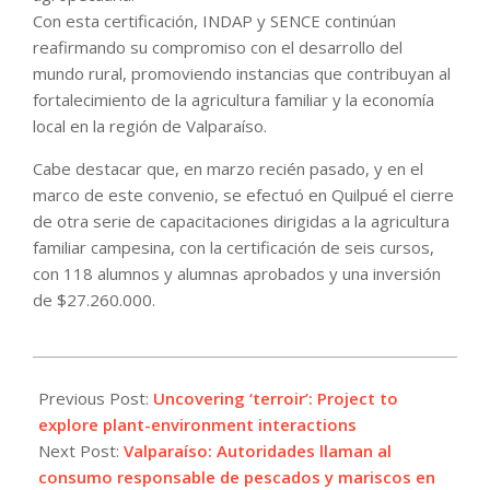
Con esta certificación, INDAP y SENCE continúan
reafirmando su compromiso con el desarrollo del
mundo rural, promoviendo instancias que contribuyan al
fortalecimiento de la agricultura familiar y la economía
local en la región de Valparaíso.
Cabe destacar que, en marzo recién pasado, y en el
marco de este convenio, se efectuó en Quilpué el cierre
de otra serie de capacitaciones dirigidas a la agricultura
familiar campesina, con la certificación de seis cursos,
con 118 alumnos y alumnas aprobados y una inversión
de $27.260.000.
2025-
04-
Previous Post:
Uncovering ‘terroir’: Project to
17
explore plant-environment interactions
Next Post:
Valparaíso: Autoridades llaman al
consumo responsable de pescados y mariscos en