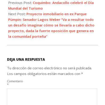
09-
Previous Post:
Coquimbo: Andacollo celebró el Día
28
Mundial del Turismo
Next Post:
Proyecto inmobiliario en ex Parque
Pümpin: Senador Lagos Weber “Va a resultar todo
un desafío imaginar cómo se llevaría a cabo dicho
proyecto, dada la fuerte oposición que genera en
la comunidad porteña”
DEJA UNA RESPUESTA
Tu dirección de correo electrónico no será publicada.
Los campos obligatorios están marcados con
*
Comentario
*