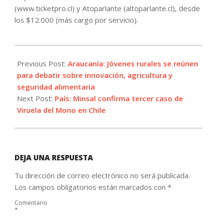
(www.ticketpro.cl) y Atoparlante (altoparlante.cl), desde
los $12.000 (más cargo por servicio).
2022-
06-
Previous Post:
Araucanía: Jóvenes rurales se reúnen
22
para debatir sobre innovación, agricultura y
seguridad alimentaria
Next Post:
País: Minsal confirma tercer caso de
Viruela del Mono en Chile
DEJA UNA RESPUESTA
Tu dirección de correo electrónico no será publicada.
Los campos obligatorios están marcados con
*
Comentario
*