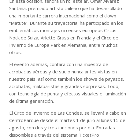
En esta ocasión, tendrá un rol estelar, Omar Álvarez
Santana, premiado artista chileno que ha desarrollado
una importante carrera internacional como el clown
“Matute”. Durante su trayectoria, ha participado en los
emblemáticos montajes circenses europeos Circus
Nock de Suiza, Arlette Gruss en Francia y el Circo de
Invierno de Europa Park en Alemania, entre muchos
otros.
El evento además, contará con una muestra de
acrobacias aéreas y de suelo nunca antes vistas en
nuestro país, así como también los shows de payasos,
acróbatas, malabaristas y grandes sorpresas. Todo,
con tecnología de punta y efectos visuales e iluminación
de última generación.
El Circo de Invierno de Las Condes, se llevará a cabo en
CentroParque desde el martes 1 de julio al lunes 15 de
agosto, con dos y tres funciones por día. Entradas
disponibles a través del sistema TicketPro