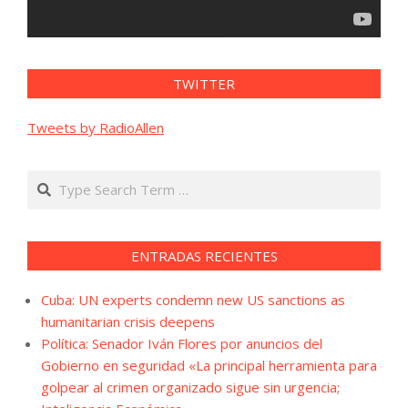
TWITTER
Tweets by RadioAllen
Search
ENTRADAS RECIENTES
Cuba: UN experts condemn new US sanctions as
humanitarian crisis deepens
Política: Senador Iván Flores por anuncios del
Gobierno en seguridad «La principal herramienta para
golpear al crimen organizado sigue sin urgencia;