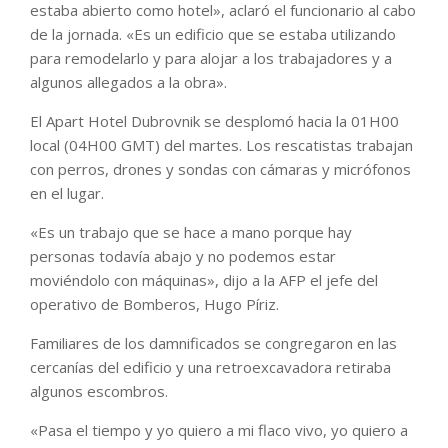
estaba abierto como hotel», aclaró el funcionario al cabo
de la jornada. «Es un edificio que se estaba utilizando
para remodelarlo y para alojar a los trabajadores y a
algunos allegados a la obra».
El Apart Hotel Dubrovnik se desplomó hacia la 01H00
local (04H00 GMT) del martes. Los rescatistas trabajan
con perros, drones y sondas con cámaras y micrófonos
en el lugar.
«Es un trabajo que se hace a mano porque hay
personas todavía abajo y no podemos estar
moviéndolo con máquinas», dijo a la AFP el jefe del
operativo de Bomberos, Hugo Píriz.
Familiares de los damnificados se congregaron en las
cercanías del edificio y una retroexcavadora retiraba
algunos escombros.
«Pasa el tiempo y yo quiero a mi flaco vivo, yo quiero a