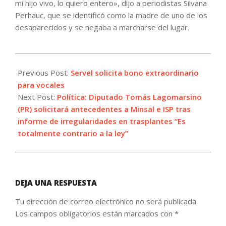
mi hijo vivo, lo quiero entero», dijo a periodistas Silvana
Perhauc, que se identificó como la madre de uno de los
desaparecidos y se negaba a marcharse del lugar.
2024-
10-
Previous Post:
Servel solicita bono extraordinario
30
para vocales
Next Post:
Política: Diputado Tomás Lagomarsino
(PR) solicitará antecedentes a Minsal e ISP tras
informe de irregularidades en trasplantes “Es
totalmente contrario a la ley”
DEJA UNA RESPUESTA
Tu dirección de correo electrónico no será publicada.
Los campos obligatorios están marcados con
*