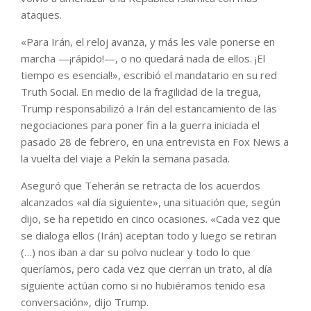
ataques.
«Para Irán, el reloj avanza, y más les vale ponerse en
marcha —¡rápido!—, o no quedará nada de ellos. ¡El
tiempo es esencial!», escribió el mandatario en su red
Truth Social. En medio de la fragilidad de la tregua,
Trump responsabilizó a Irán del estancamiento de las
negociaciones para poner fin a la guerra iniciada el
pasado 28 de febrero, en una entrevista en Fox News a
la vuelta del viaje a Pekín la semana pasada.
Aseguró que Teherán se retracta de los acuerdos
alcanzados «al día siguiente», una situación que, según
dijo, se ha repetido en cinco ocasiones. «Cada vez que
se dialoga ellos (Irán) aceptan todo y luego se retiran
(…) nos iban a dar su polvo nuclear y todo lo que
queríamos, pero cada vez que cierran un trato, al día
siguiente actúan como si no hubiéramos tenido esa
conversación», dijo Trump.