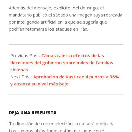
Además del mensaje, explícito, del domingo, el
mandatario publicó el sábado una imagen suya recreada
por inteligencia artificial en la que se sugería que
podrían retomarse los ataques en Irán.
2026-
05-
Previous Post:
Cámara alerta efectos de las
18
decisiones del gobierno sobre miles de familias
chilenas
Next Post:
Aprobación de Kast cae 4 puntos a 36%
y alcanza su nivel más bajo
DEJA UNA RESPUESTA
Tu dirección de correo electrónico no será publicada.
Los campos obligatorios están marcados con
*