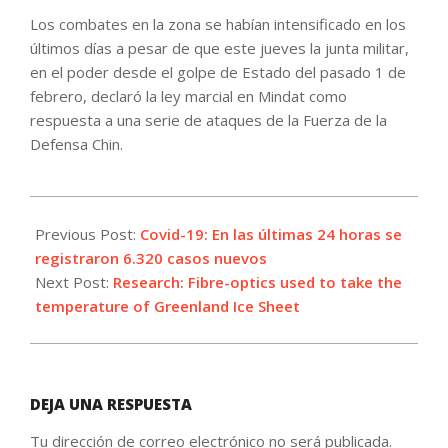
Los combates en la zona se habían intensificado en los
últimos días a pesar de que este jueves la junta militar,
en el poder desde el golpe de Estado del pasado 1 de
febrero, declaró la ley marcial en Mindat como
respuesta a una serie de ataques de la Fuerza de la
Defensa Chin.
2021-
05-
Previous Post:
Covid-19: En las últimas 24 horas se
16
registraron 6.320 casos nuevos
Next Post:
Research: Fibre-optics used to take the
temperature of Greenland Ice Sheet
DEJA UNA RESPUESTA
Tu dirección de correo electrónico no será publicada.