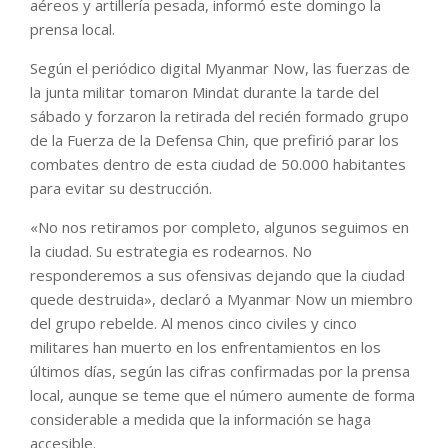
aéreos y artillería pesada, informó este domingo la
prensa local.
Según el periódico digital Myanmar Now, las fuerzas de
la junta militar tomaron Mindat durante la tarde del
sábado y forzaron la retirada del recién formado grupo
de la Fuerza de la Defensa Chin, que prefirió parar los
combates dentro de esta ciudad de 50.000 habitantes
para evitar su destrucción.
«No nos retiramos por completo, algunos seguimos en
la ciudad. Su estrategia es rodearnos. No
responderemos a sus ofensivas dejando que la ciudad
quede destruida», declaró a Myanmar Now un miembro
del grupo rebelde. Al menos cinco civiles y cinco
militares han muerto en los enfrentamientos en los
últimos días, según las cifras confirmadas por la prensa
local, aunque se teme que el número aumente de forma
considerable a medida que la información se haga
accesible.