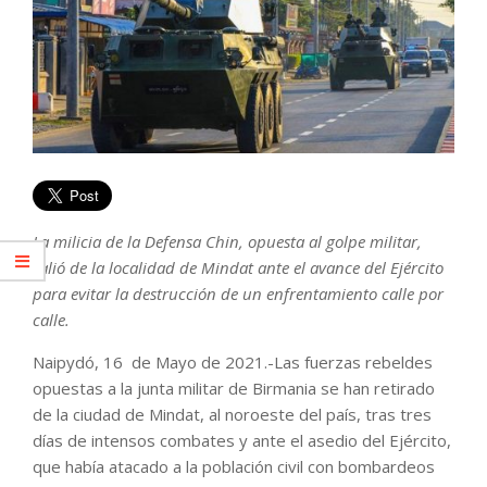
La milicia de la Defensa Chin, opuesta al golpe militar,
salió de la localidad de Mindat ante el avance del Ejército
para evitar la destrucción de un enfrentamiento calle por
calle.
Naipydó, 16 de Mayo de 2021.-Las fuerzas rebeldes
opuestas a la junta militar de Birmania se han retirado
de la ciudad de Mindat, al noroeste del país, tras tres
días de intensos combates y ante el asedio del Ejército,
que había atacado a la población civil con bombardeos