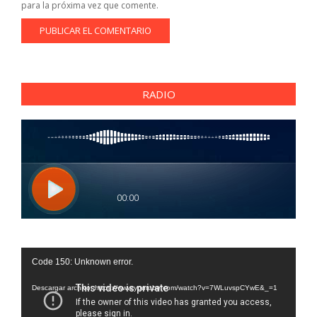
para la próxima vez que comente.
RADIO
Reproductor
Code 150: Unknown error.
de
vídeo
Descargar archivo: https://www.youtube.com/watch?v=7WLuvspCYwE&_=1