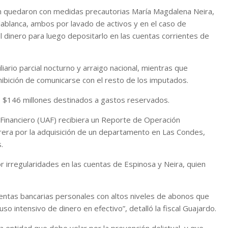
bién quedaron con medidas precautorias María Magdalena Neira,
ablanca, ambos por lavado de activos y en el caso de
 el dinero para luego depositarlo en las cuentas corrientes de
iario parcial nocturno y arraigo nacional, mientras que
prohibición de comunicarse con el resto de los imputados.
e $146 millones destinados a gastos reservados.
 Financiero (UAF) recibiera un Reporte de Operación
ra por la adquisición de un departamento en Las Condes,
.
or irregularidades en las cuentas de Espinosa y Neira, quien
uentas bancarias personales con altos niveles de abonos que
o intensivo de dinero en efectivo”, detalló la fiscal Guajardo.