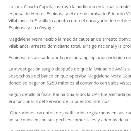
La Juez Claudia Capella instruyó la audiencia en la cual tam
esposa de Héctor Espinosa y el ex subcomisario Eduardo Vill
Villablanca la Fiscalía lo apunta como el encargado de recibir
Espinosa y su cónyuge.
Magdalena Neira recibió la medida cautelar de arresto domicil
Villablanca, arresto domiciliario total, arraigo nacional y la 
Espinosa es acusado por la presunta apropiación indebida d
La investigación surgió después de que la Unidad de Análisis
Sospechosa del banco en que operaba Magdalena Neira Cabre
donde se pagaron $250 millones al contando con vales vistas
Según detalló la fiscal Karina Guajardo, la UAF fue alertada p
era funcionaria del Servicio de Impuestos Internos.
“Operaciones carentes de justificación registradas en sus c
no se condicen con sus perfiles comerciales y además de un us