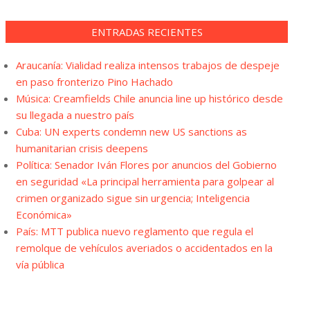
ENTRADAS RECIENTES
Araucanía: Vialidad realiza intensos trabajos de despeje
en paso fronterizo Pino Hachado
Música: Creamfields Chile anuncia line up histórico desde
su llegada a nuestro país
Cuba: UN experts condemn new US sanctions as
humanitarian crisis deepens
Política: Senador Iván Flores por anuncios del Gobierno
en seguridad «La principal herramienta para golpear al
crimen organizado sigue sin urgencia; Inteligencia
Económica»
País: MTT publica nuevo reglamento que regula el
remolque de vehículos averiados o accidentados en la
vía pública