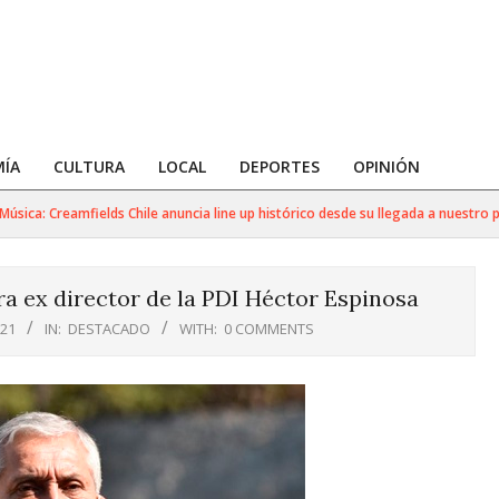
ÍA
CULTURA
LOCAL
DEPORTES
OPINIÓN
a: Creamfields Chile anuncia line up histórico desde su llegada a nuestro país
ra ex director de la PDI Héctor Espinosa
021
IN:
DESTACADO
WITH:
0 COMMENTS