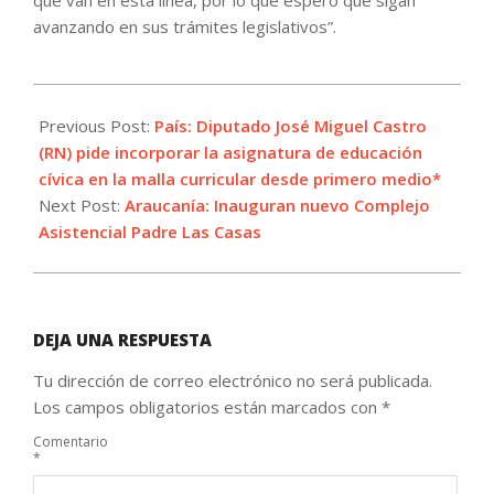
avanzando en sus trámites legislativos”.
2021-
06-
Previous Post:
País: Diputado José Miguel Castro
30
(RN) pide incorporar la asignatura de educación
cívica en la malla curricular desde primero medio*
Next Post:
Araucanía: Inauguran nuevo Complejo
Asistencial Padre Las Casas
DEJA UNA RESPUESTA
Tu dirección de correo electrónico no será publicada.
Los campos obligatorios están marcados con
*
Comentario
*