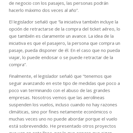
de negocio con los pasajes, las personas podrán
hacerlo máximo dos veces al año”.
El legislador señaló que “la iniciativa también incluye la
opción de retractarse de la compra del ticket aéreo, lo
que también es claramente un avance. La idea de la
iniciativa es que el pasajero, la persona que compra un
pasaje, pueda disponer de él. En el caso que no pueda
viajar, lo puede endosar o se puede retractar de la
compra”.
Finalmente, el legislador señaló que “tenemos que
seguir avanzando en este tipo de medidas que poco a
poco van terminando con el abuso de las grandes
empresas. Nosotros vemos que las aerolíneas
suspenden los vuelos, incluso cuando no hay razones
climáticas, sino por fines netamente económicos o
muchas veces uno no puede abordar porque el vuelo
está sobrevendido. He presentado otros proyectos
que van en esta línea, por lo que espero que sigan