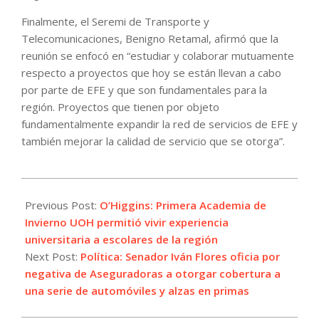
Finalmente, el Seremi de Transporte y
Telecomunicaciones, Benigno Retamal, afirmó que la
reunión se enfocó en “estudiar y colaborar mutuamente
respecto a proyectos que hoy se están llevan a cabo
por parte de EFE y que son fundamentales para la
región. Proyectos que tienen por objeto
fundamentalmente expandir la red de servicios de EFE y
también mejorar la calidad de servicio que se otorga”.
2022-
07-
Previous Post:
O’Higgins: Primera Academia de
26
Invierno UOH permitió vivir experiencia
universitaria a escolares de la región
Next Post:
Política: Senador Iván Flores oficia por
negativa de Aseguradoras a otorgar cobertura a
una serie de automóviles y alzas en primas