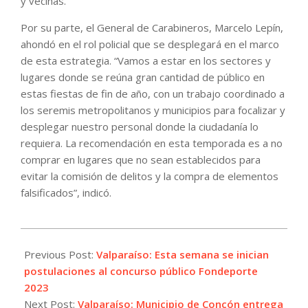
y vecinas.
Por su parte, el General de Carabineros, Marcelo Lepín,
ahondó en el rol policial que se desplegará en el marco
de esta estrategia. “Vamos a estar en los sectores y
lugares donde se reúna gran cantidad de público en
estas fiestas de fin de año, con un trabajo coordinado a
los seremis metropolitanos y municipios para focalizar y
desplegar nuestro personal donde la ciudadanía lo
requiera. La recomendación en esta temporada es a no
comprar en lugares que no sean establecidos para
evitar la comisión de delitos y la compra de elementos
falsificados”, indicó.
2022-
11-
Previous Post:
Valparaíso: Esta semana se inician
29
postulaciones al concurso público Fondeporte
2023
Next Post:
Valparaíso: Municipio de Concón entrega