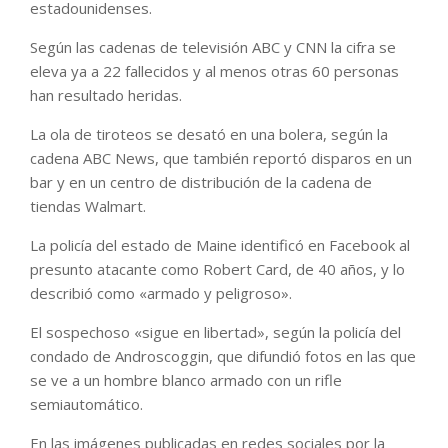
estadounidenses.
Según las cadenas de televisión ABC y CNN la cifra se
eleva ya a 22 fallecidos y al menos otras 60 personas
han resultado heridas.
La ola de tiroteos se desató en una bolera, según la
cadena ABC News, que también reportó disparos en un
bar y en un centro de distribución de la cadena de
tiendas Walmart.
La policía del estado de Maine identificó en Facebook al
presunto atacante como Robert Card, de 40 años, y lo
describió como «armado y peligroso».
El sospechoso «sigue en libertad», según la policía del
condado de Androscoggin, que difundió fotos en las que
se ve a un hombre blanco armado con un rifle
semiautomático.
En las imágenes publicadas en redes sociales por la