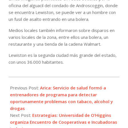
oficina del alguacil del condado de Androscoggin, donde
se encuentra Lewiston, se puede ver a un hombre con
un fusil de asalto entrando en una bolera.
Medios locales también informaron sobre disparos en
varios locales de la zona, entre ellos una bolera, un
restaurante y una tienda de la cadena Walmart.
Lewiston es la segunda ciudad más grande del estado,
con unos 36.000 habitantes.
2023-
10-
Previous Post:
Arica: Servicio de salud formó a
26
entrenadores de programa para detectar
oportunamente problemas con tabaco, alcohol y
drogas
Next Post:
Estrategias: Universidad de O’Higgins
organiza Encuentro de Cooperativas e Incubadoras