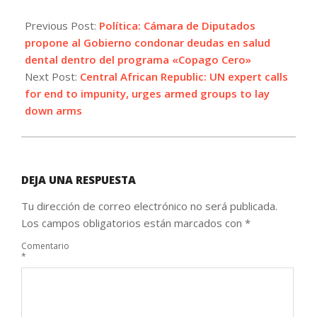
2022-
08-
Previous Post:
Política: Cámara de Diputados
05
propone al Gobierno condonar deudas en salud
dental dentro del programa «Copago Cero»
Next Post:
Central African Republic: UN expert calls
for end to impunity, urges armed groups to lay
down arms
DEJA UNA RESPUESTA
Tu dirección de correo electrónico no será publicada.
Los campos obligatorios están marcados con
*
Comentario
*