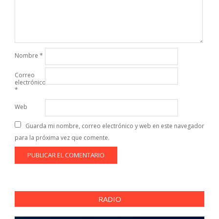
Nombre
*
Correo
electrónico
*
Web
Guarda mi nombre, correo electrónico y web en este navegador
para la próxima vez que comente.
RADIO