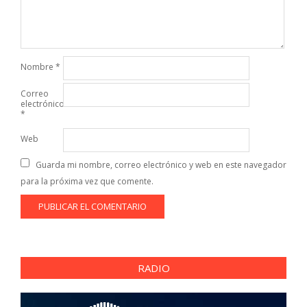
Nombre
*
Correo
electrónico
*
Web
Guarda mi nombre, correo electrónico y web en este navegador
para la próxima vez que comente.
RADIO