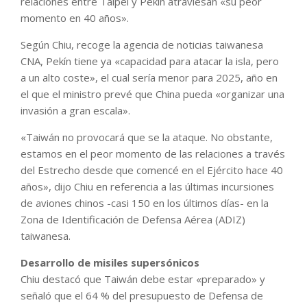
relaciones entre Taipei y Pekín atraviesan «su peor
momento en 40 años».
Según Chiu, recoge la agencia de noticias taiwanesa
CNA, Pekín tiene ya «capacidad para atacar la isla, pero
a un alto coste», el cual sería menor para 2025, año en
el que el ministro prevé que China pueda «organizar una
invasión a gran escala».
«Taiwán no provocará que se la ataque. No obstante,
estamos en el peor momento de las relaciones a través
del Estrecho desde que comencé en el Ejército hace 40
años», dijo Chiu en referencia a las últimas incursiones
de aviones chinos -casi 150 en los últimos días- en la
Zona de Identificación de Defensa Aérea (ADIZ)
taiwanesa.
Desarrollo de misiles supersónicos
Chiu destacó que Taiwán debe estar «preparado» y
señaló que el 64 % del presupuesto de Defensa de