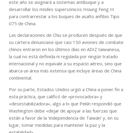
este año se asignará a sistemas antibuque y a
desarrollar los misiles supersónicos Hsiung Feng III
para contrarrestar a los buques de asalto anfibio Tipo
075 de China.
Las declaraciones de Chiu se producen después de que
su cartera denunciase que casi 150 aviones de combate
chinos entraron en los últimos días en ADIZ taiwanesa,
la cual no está definida ni regulada por ningún tratado
internacional y no equivale a su espacio aéreo, sino que
abarca un área más extensa que incluye áreas de China
continental.
Por su parte, Estados Unidos urgió a China a poner fin a
esta práctica, que calificó de «provocadora» y
«desestabilizadora», algo a lo que Pekín respondió que
Washington debe «dejar de apoyar a las fuerzas que
están a favor de la ‘independencia de Taiwán’ y, en su
lugar, tomar medidas para mantener la paz y la
estabilidad».