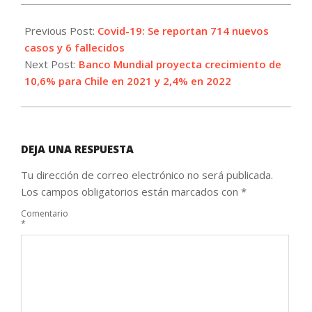
2021-
10-
Previous Post:
Covid-19: Se reportan 714 nuevos
06
casos y 6 fallecidos
Next Post:
Banco Mundial proyecta crecimiento de
10,6% para Chile en 2021 y 2,4% en 2022
DEJA UNA RESPUESTA
Tu dirección de correo electrónico no será publicada.
Los campos obligatorios están marcados con
*
Comentario
*