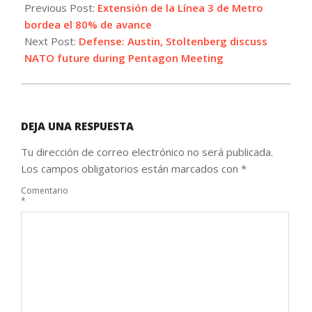
06-
Previous Post:
Extensión de la Línea 3 de Metro
03
bordea el 80% de avance
Next Post:
Defense: Austin, Stoltenberg discuss
NATO future during Pentagon Meeting
DEJA UNA RESPUESTA
Tu dirección de correo electrónico no será publicada.
Los campos obligatorios están marcados con
*
Comentario
*