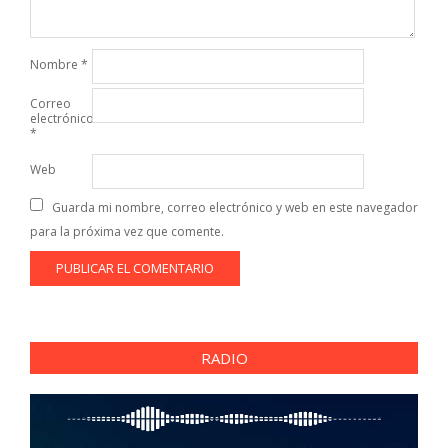
Nombre
*
Correo
electrónico
*
Web
Guarda mi nombre, correo electrónico y web en este navegador
para la próxima vez que comente.
RADIO