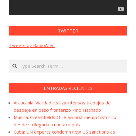
TWITTER
Tweets by RadioAllen
Search
ENTRADAS RECIENTES
Araucanía: Vialidad realiza intensos trabajos de
despeje en paso fronterizo Pino Hachado
Música: Creamfields Chile anuncia line up histórico
desde su llegada a nuestro país
Cuba: UN experts condemn new US sanctions as