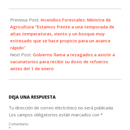
2021-
12-
Previous Post:
Incendios Forestales: Ministra de
28
Agricultura “Estamos frente a una temporada de
altas temperaturas, viento y un bosque muy
estresado que se hace propicio para un avance
rápido”
Next Post:
Gobierno llama a rezagados a asistir a
vacunatorios para recibir su dosis de refuerzo
antes del 1 de enero
DEJA UNA RESPUESTA
Tu dirección de correo electrónico no será publicada.
Los campos obligatorios están marcados con
*
Comentario
*