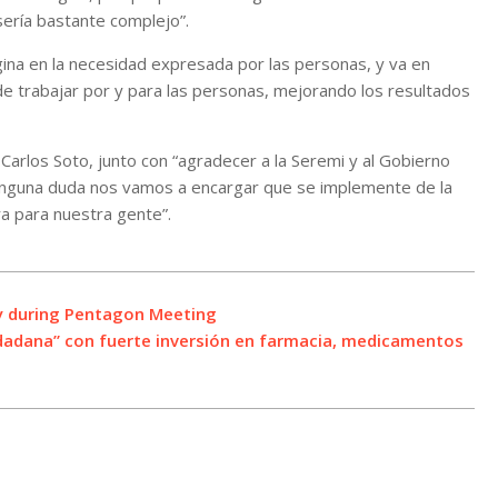
sería bastante complejo”.
gina en la necesidad expresada por las personas, y va en
de trabajar por y para las personas, mejorando los resultados
arlos Soto, junto con “agradecer a la Seremi y al Gobierno
 ninguna duda nos vamos a encargar que se implemente de la
a para nuestra gente”.
ty during Pentagon Meeting
udadana” con fuerte inversión en farmacia, medicamentos