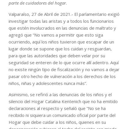
parte de cuidadores del hogar.
Valparaíso, 27 de Abril de 2021.- El parlamentario exigió
investigar todas las aristas y a todos los funcionarios
que estén involucrados en las denuncias de maltrato y
agregó que “No vamos a permitir que esto siga
ocurriendo, aquí los niños tuvieron que escapar de un
lugar donde se supone que los cuidan y resguardan,
para que las autoridades que deben velar por su
seguridad se enteren de lo que ocurre allí adentro. Aquí
no existe ningún tipo de fiscalización y no vamos a dejar
pasar otro hecho de vulneración a los derechos de los
niños, niñas y adolescentes nunca más”.
Asimismo, se refirió a las denuncias de los niños y el
silencio del Hogar Catalina Kentenich que no ha emitido
declaraciones al respecto y señaló que “No se ha
recibido ni siquiera un comunicado oficial por parte del
Hogar que debe cuidar a los niños, quienes en su
desesperación subieron al techo del recinto con miedo