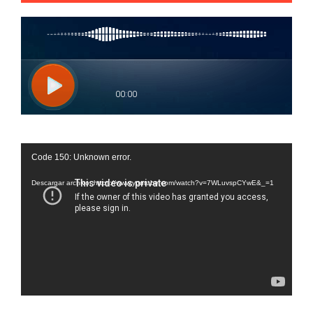
Reproductor
Code 150: Unknown error.
de
vídeo
Descargar archivo: https://www.youtube.com/watch?v=7WLuvspCYwE&_=1