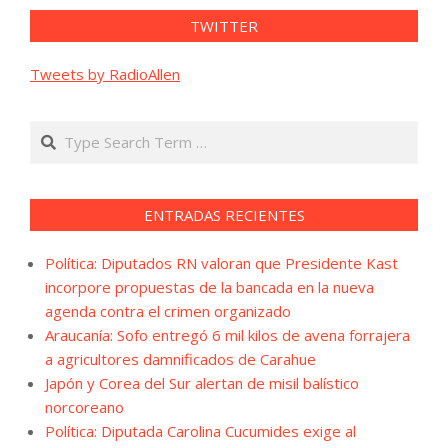
TWITTER
Tweets by RadioAllen
Search
ENTRADAS RECIENTES
Política: Diputados RN valoran que Presidente Kast
incorpore propuestas de la bancada en la nueva
agenda contra el crimen organizado
Araucanía: Sofo entregó 6 mil kilos de avena forrajera
a agricultores damnificados de Carahue
Japón y Corea del Sur alertan de misil balístico
norcoreano
Política: Diputada Carolina Cucumides exige al