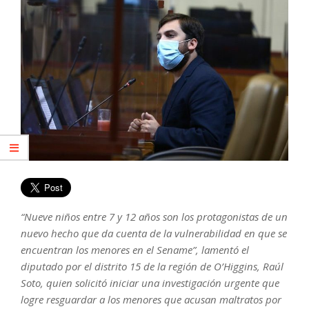
“Nueve niños entre 7 y 12 años son los protagonistas de un
nuevo hecho que da cuenta de la vulnerabilidad en que se
encuentran los menores en el Sename”, lamentó el
diputado por el distrito 15 de la región de O’Higgins, Raúl
Soto, quien solicitó iniciar una investigación urgente que
logre resguardar a los menores que acusan maltratos por