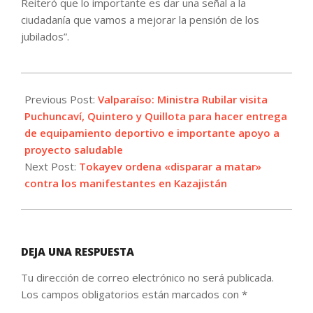
Reiteró que lo importante es dar una señal a la
ciudadanía que vamos a mejorar la pensión de los
jubilados”.
2022-
01-
Previous Post:
Valparaíso: Ministra Rubilar visita
07
Puchuncaví, Quintero y Quillota para hacer entrega
de equipamiento deportivo e importante apoyo a
proyecto saludable
Next Post:
Tokayev ordena «disparar a matar»
contra los manifestantes en Kazajistán
DEJA UNA RESPUESTA
Tu dirección de correo electrónico no será publicada.
Los campos obligatorios están marcados con
*