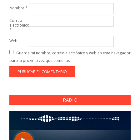
Nombre
*
Correo
electrónico
*
Web
Guarda mi nombre, correo electrónico y web en este navegador
para la próxima vez que comente.
RADIO