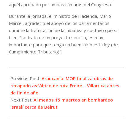
aquél aprobado por ambas cámaras del Congreso.
Durante la jornada, el ministro de Hacienda, Mario
Marcel, agradeció el apoyo de los parlamentarios
durante la tramitación de la iniciativa y sostuvo que si
bien, “se trata de un proyecto sencillo, es muy
importante para que tenga un buen inicio esta ley (de
Cumplimiento Tributario)”.
2024-
11-
Previous Post:
Araucanía: MOP finaliza obras de
06
recapado asfáltico de ruta Freire – Villarrica antes
de fin de año
Next Post:
Al menos 15 muertos en bombardeo
israelí cerca de Beirut