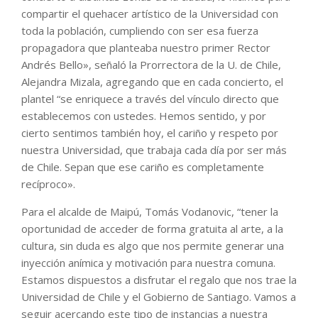
compartir el quehacer artístico de la Universidad con
toda la población, cumpliendo con ser esa fuerza
propagadora que planteaba nuestro primer Rector
Andrés Bello», señaló la Prorrectora de la U. de Chile,
Alejandra Mizala, agregando que en cada concierto, el
plantel “se enriquece a través del vínculo directo que
establecemos con ustedes. Hemos sentido, y por
cierto sentimos también hoy, el cariño y respeto por
nuestra Universidad, que trabaja cada día por ser más
de Chile. Sepan que ese cariño es completamente
recíproco».
Para el alcalde de Maipú, Tomás Vodanovic, “tener la
oportunidad de acceder de forma gratuita al arte, a la
cultura, sin duda es algo que nos permite generar una
inyección anímica y motivación para nuestra comuna.
Estamos dispuestos a disfrutar el regalo que nos trae la
Universidad de Chile y el Gobierno de Santiago. Vamos a
seguir acercando este tipo de instancias a nuestra