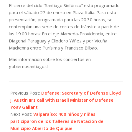
El cierre del ciclo “Santiago Sinfónico” está programado
para el sábado 27 de enero en Plaza Italia. Para esta
presentación, programada para las 20.30 horas, se
contemplan una serie de cortes de tránsito a partir de
las 19.00 horas: En el eje Alameda-Providencia, entre
Diagonal Paraguay y Eliodoro Yáñez y por Vicuña
Mackenna entre Purísima y Francisco Bilbao.
Más información sobre los conciertos en
gobiernosantiago.cl
2024-
01-
Previous Post:
Defense: Secretary of Defense Lloyd
27
J. Austin III’s call with Israeli Minister of Defense
Yoav Gallant
Next Post:
Valparaíso: 400 niños y niñas
participaron de los Talleres de Natación del
Municipio Abierto de Quilpué