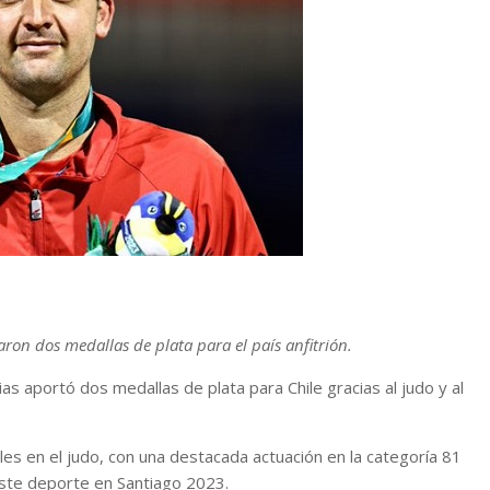
ron dos medallas de plata para el país anfitrión.
s aportó dos medallas de plata para Chile gracias al judo y al
les en el judo, con una destacada actuación en la categoría 81
este deporte en Santiago 2023.