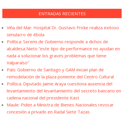
ENTRADAS RECIENTES
Viña del Mar: Hospital Dr. Gustavo Fricke realiza exitoso
simulacro de ébola
Política: Seremi de Gobierno responde a dichos de
alcaldesa Nieto “este tipo de performance no ayudan en
nada a solucionar los graves problemas que tiene
Valparaíso”
País: Gobierno de Santiago y GAM inician plan de
remodelación de la plaza poniente del Centro Cultural
Política: Diputado Jaime Araya cuestiona ausencia del
levantamiento del levantamiento del secreto bancario en
cadena nacional del presidente Kast
Maule: Piden a Ministra de Bienes Nacionales revocar
concesión a privado en Radal Siete Tazas