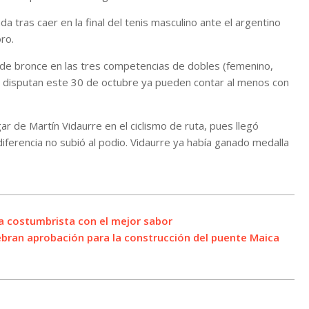
da tras caer en la final del tenis masculino ante el argentino
ro.
 de bronce en las tres competencias de dobles (femenino,
se disputan este 30 de octubre ya pueden contar al menos con
r de Martín Vidaurre en el ciclismo de ruta, pues llegó
ferencia no subió al podio. Vidaurre ya había ganado medalla
ta costumbrista con el mejor sabor
lebran aprobación para la construcción del puente Maica