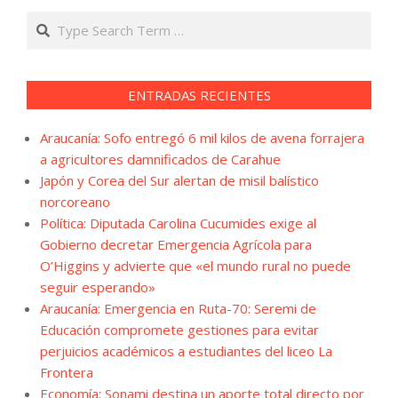
Search
ENTRADAS RECIENTES
Araucanía: Sofo entregó 6 mil kilos de avena forrajera
a agricultores damnificados de Carahue
Japón y Corea del Sur alertan de misil balístico
norcoreano
Política: Diputada Carolina Cucumides exige al
Gobierno decretar Emergencia Agrícola para
O’Higgins y advierte que «el mundo rural no puede
seguir esperando»
Araucanía: Emergencia en Ruta-70: Seremi de
Educación compromete gestiones para evitar
perjuicios académicos a estudiantes del liceo La
Frontera
Economía: Sonami destina un aporte total directo por