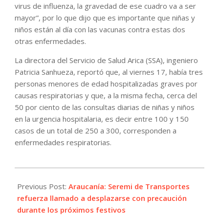
virus de influenza, la gravedad de ese cuadro va a ser
mayor”, por lo que dijo que es importante que niñas y
niños están al día con las vacunas contra estas dos
otras enfermedades.
La directora del Servicio de Salud Arica (SSA), ingeniero
Patricia Sanhueza, reportó que, al viernes 17, había tres
personas menores de edad hospitalizadas graves por
causas respiratorias y que, a la misma fecha, cerca del
50 por ciento de las consultas diarias de niñas y niños
en la urgencia hospitalaria, es decir entre 100 y 150
casos de un total de 250 a 300, corresponden a
enfermedades respiratorias.
2022-
06-
Previous Post:
Araucanía: Seremi de Transportes
18
refuerza llamado a desplazarse con precaución
durante los próximos festivos