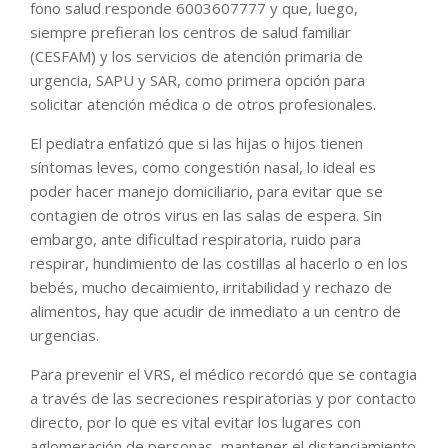
fono salud responde 6003607777 y que, luego,
siempre prefieran los centros de salud familiar
(CESFAM) y los servicios de atención primaria de
urgencia, SAPU y SAR, como primera opción para
solicitar atención médica o de otros profesionales.
El pediatra enfatizó que si las hijas o hijos tienen
síntomas leves, como congestión nasal, lo ideal es
poder hacer manejo domiciliario, para evitar que se
contagien de otros virus en las salas de espera. Sin
embargo, ante dificultad respiratoria, ruido para
respirar, hundimiento de las costillas al hacerlo o en los
bebés, mucho decaimiento, irritabilidad y rechazo de
alimentos, hay que acudir de inmediato a un centro de
urgencias.
Para prevenir el VRS, el médico recordó que se contagia
a través de las secreciones respiratorias y por contacto
directo, por lo que es vital evitar los lugares con
aglomeración de personas, mantener el distanciamiento