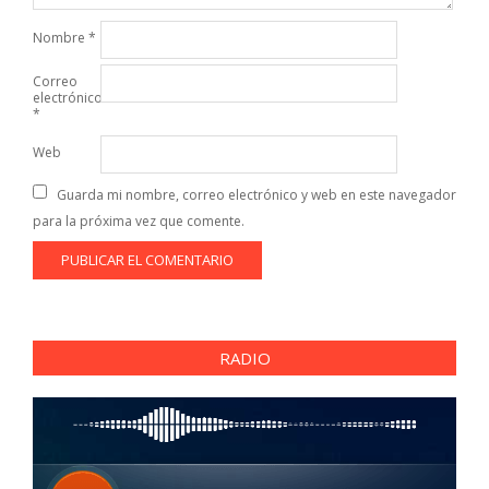
Nombre
*
Correo
electrónico
*
Web
Guarda mi nombre, correo electrónico y web en este navegador
para la próxima vez que comente.
RADIO