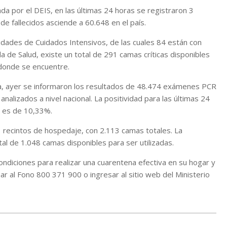
da por el DEIS, en las últimas 24 horas se registraron 3
de fallecidos asciende a 60.648 en el país.
idades de Cuidados Intensivos, de las cuales 84 están con
a de Salud, existe un total de 291 camas críticas disponibles
 donde se encuentre.
ca, ayer se informaron los resultados de 48.474 exámenes PCR
analizados a nivel nacional. La positividad para las últimas 24
a es de 10,33%.
 recintos de hospedaje, con 2.113 camas totales. La
al de 1.048 camas disponibles para ser utilizadas.
ndiciones para realizar una cuarentena efectiva en su hogar y
ar al Fono 800 371 900 o ingresar al sitio web del Ministerio