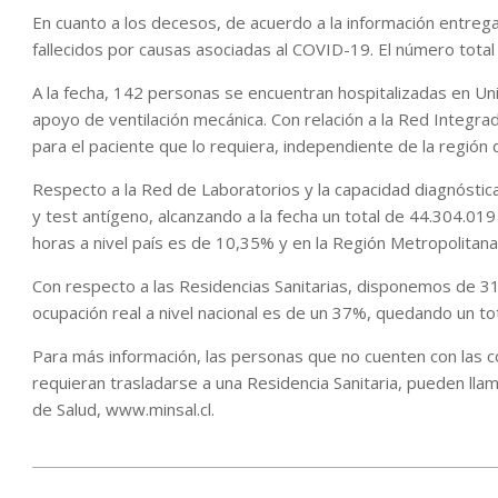
En cuanto a los decesos, de acuerdo a la información entrega
fallecidos por causas asociadas al COVID-19. El número total 
A la fecha, 142 personas se encuentran hospitalizadas en Un
apoyo de ventilación mecánica. Con relación a la Red Integrad
para el paciente que lo requiera, independiente de la región
Respecto a la Red de Laboratorios y la capacidad diagnósti
y test antígeno, alcanzando a la fecha un total de 44.304.019 
horas a nivel país es de 10,35% y en la Región Metropolitan
Con respecto a las Residencias Sanitarias, disponemos de 31
ocupación real a nivel nacional es de un 37%, quedando un tot
Para más información, las personas que no cuenten con las co
requieran trasladarse a una Residencia Sanitaria, pueden llam
de Salud, www.minsal.cl.
2022-