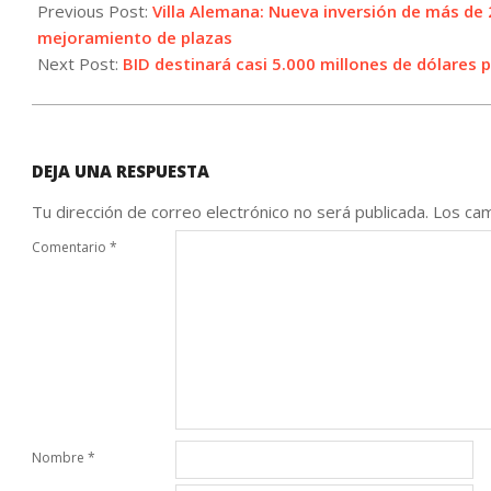
09-
Previous Post:
Villa Alemana: Nueva inversión de más de 
07
mejoramiento de plazas
Next Post:
BID destinará casi 5.000 millones de dólares
DEJA UNA RESPUESTA
Tu dirección de correo electrónico no será publicada.
Los cam
Comentario
*
Nombre
*