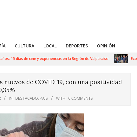
ÍA
CULTURA
LOCAL
DEPORTES
OPINIÓN
15 días de cine y experiencias en la Región de Valparaíso
Economía:
os nuevos de COVID-19, con una positividad
0,35%
2
IN:
DESTACADO
,
PAÍS
WITH:
0 COMMENTS