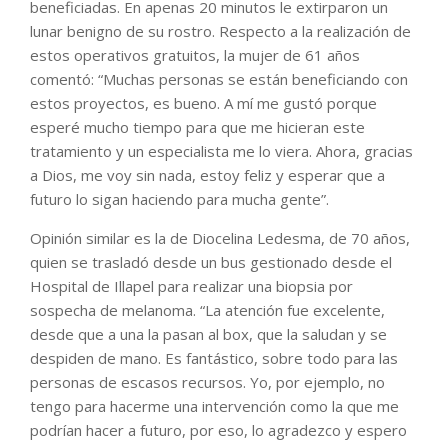
beneficiadas. En apenas 20 minutos le extirparon un
lunar benigno de su rostro. Respecto a la realización de
estos operativos gratuitos, la mujer de 61 años
comentó: “Muchas personas se están beneficiando con
estos proyectos, es bueno. A mí me gustó porque
esperé mucho tiempo para que me hicieran este
tratamiento y un especialista me lo viera. Ahora, gracias
a Dios, me voy sin nada, estoy feliz y esperar que a
futuro lo sigan haciendo para mucha gente”.
Opinión similar es la de Diocelina Ledesma, de 70 años,
quien se trasladó desde un bus gestionado desde el
Hospital de Illapel para realizar una biopsia por
sospecha de melanoma. “La atención fue excelente,
desde que a una la pasan al box, que la saludan y se
despiden de mano. Es fantástico, sobre todo para las
personas de escasos recursos. Yo, por ejemplo, no
tengo para hacerme una intervención como la que me
podrían hacer a futuro, por eso, lo agradezco y espero