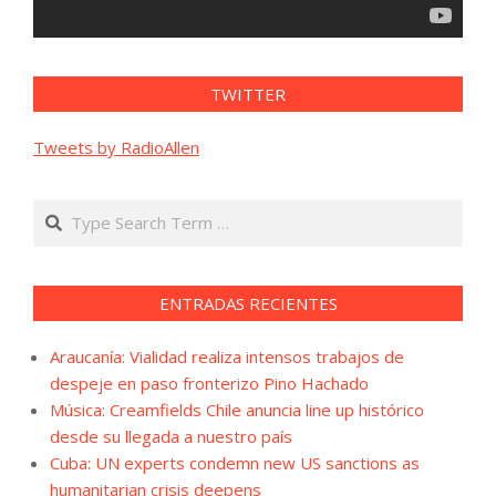
TWITTER
Tweets by RadioAllen
Search
ENTRADAS RECIENTES
Araucanía: Vialidad realiza intensos trabajos de
despeje en paso fronterizo Pino Hachado
Música: Creamfields Chile anuncia line up histórico
desde su llegada a nuestro país
Cuba: UN experts condemn new US sanctions as
humanitarian crisis deepens