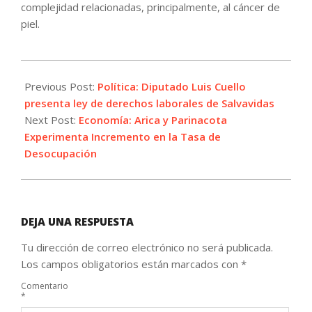
complejidad relacionadas, principalmente, al cáncer de
piel.
2024-
01-
Previous Post:
Política: Diputado Luis Cuello
31
presenta ley de derechos laborales de Salvavidas
Next Post:
Economía: Arica y Parinacota
Experimenta Incremento en la Tasa de
Desocupación
DEJA UNA RESPUESTA
Tu dirección de correo electrónico no será publicada.
Los campos obligatorios están marcados con
*
Comentario
*