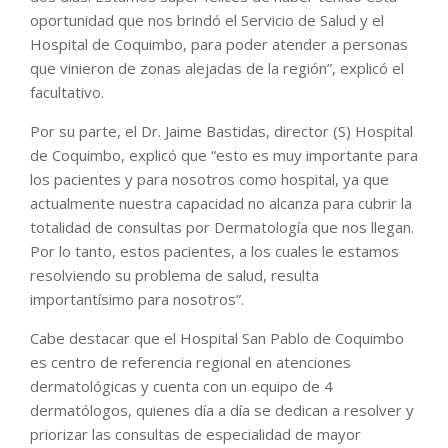
oportunidad que nos brindó el Servicio de Salud y el
Hospital de Coquimbo, para poder atender a personas
que vinieron de zonas alejadas de la región”, explicó el
facultativo.
Por su parte, el Dr. Jaime Bastidas, director (S) Hospital
de Coquimbo, explicó que “esto es muy importante para
los pacientes y para nosotros como hospital, ya que
actualmente nuestra capacidad no alcanza para cubrir la
totalidad de consultas por Dermatología que nos llegan.
Por lo tanto, estos pacientes, a los cuales le estamos
resolviendo su problema de salud, resulta
importantísimo para nosotros”.
Cabe destacar que el Hospital San Pablo de Coquimbo
es centro de referencia regional en atenciones
dermatológicas y cuenta con un equipo de 4
dermatólogos, quienes día a día se dedican a resolver y
priorizar las consultas de especialidad de mayor