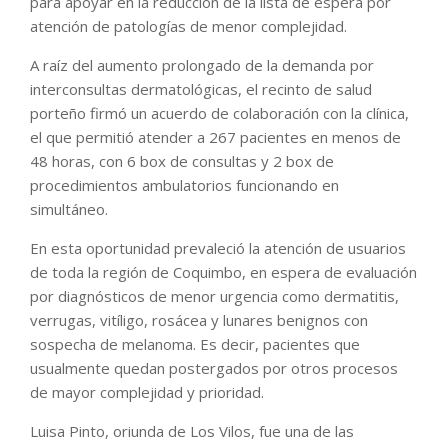
para apoyar en la reducción de la lista de espera por
atención de patologías de menor complejidad.
A raíz del aumento prolongado de la demanda por
interconsultas dermatológicas, el recinto de salud
porteño firmó un acuerdo de colaboración con la clínica,
el que permitió atender a 267 pacientes en menos de
48 horas, con 6 box de consultas y 2 box de
procedimientos ambulatorios funcionando en
simultáneo.
En esta oportunidad prevaleció la atención de usuarios
de toda la región de Coquimbo, en espera de evaluación
por diagnósticos de menor urgencia como dermatitis,
verrugas, vitíligo, rosácea y lunares benignos con
sospecha de melanoma. Es decir, pacientes que
usualmente quedan postergados por otros procesos
de mayor complejidad y prioridad.
Luisa Pinto, oriunda de Los Vilos, fue una de las