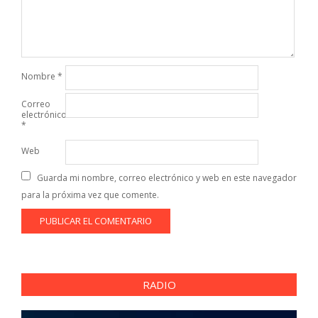
Nombre
*
Correo
electrónico
*
Web
Guarda mi nombre, correo electrónico y web en este navegador
para la próxima vez que comente.
RADIO