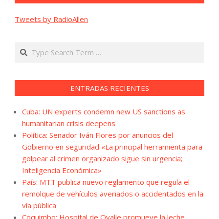
Tweets by RadioAllen
Search
ENTRADAS RECIENTES
Cuba: UN experts condemn new US sanctions as
humanitarian crisis deepens
Política: Senador Iván Flores por anuncios del
Gobierno en seguridad «La principal herramienta para
golpear al crimen organizado sigue sin urgencia;
Inteligencia Económica»
País: MTT publica nuevo reglamento que regula el
remolque de vehículos averiados o accidentados en la
vía pública
Coquimbo: Hospital de Ovalle promueve la leche