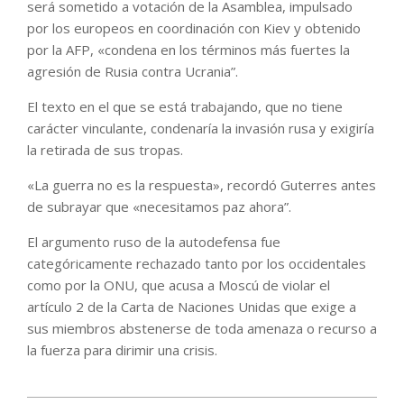
será sometido a votación de la Asamblea, impulsado
por los europeos en coordinación con Kiev y obtenido
por la AFP, «condena en los términos más fuertes la
agresión de Rusia contra Ucrania”.
El texto en el que se está trabajando, que no tiene
carácter vinculante, condenaría la invasión rusa y exigiría
la retirada de sus tropas.
«La guerra no es la respuesta», recordó Guterres antes
de subrayar que «necesitamos paz ahora”.
El argumento ruso de la autodefensa fue
categóricamente rechazado tanto por los occidentales
como por la ONU, que acusa a Moscú de violar el
artículo 2 de la Carta de Naciones Unidas que exige a
sus miembros abstenerse de toda amenaza o recurso a
la fuerza para dirimir una crisis.