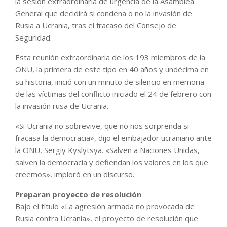
la sesión extraordinaria de urgencia de la Asamblea
General que decidirá si condena o no la invasión de
Rusia a Ucrania, tras el fracaso del Consejo de
Seguridad.
Esta reunión extraordinaria de los 193 miembros de la
ONU, la primera de este tipo en 40 años y undécima en
su historia, inició con un minuto de silencio en memoria
de las víctimas del conflicto iniciado el 24 de febrero con
la invasión rusa de Ucrania.
«Si Ucrania no sobrevive, que no nos sorprenda si
fracasa la democracia», dijo el embajador ucraniano ante
la ONU, Sergiy Kyslytsya. «Salven a Naciones Unidas,
salven la democracia y defiendan los valores en los que
creemos», imploró en un discurso.
Preparan proyecto de resolución
Bajo el título «La agresión armada no provocada de
Rusia contra Ucrania», el proyecto de resolución que