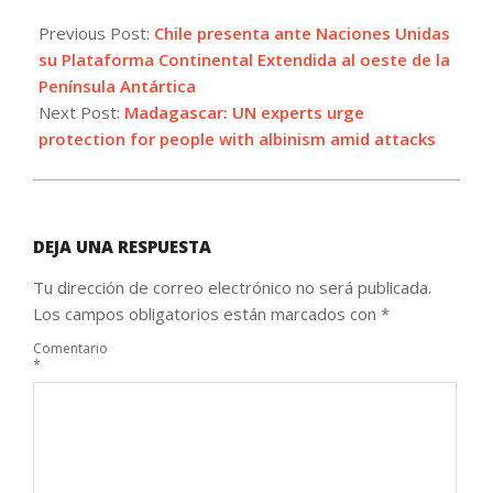
2022-
03-
Previous Post:
Chile presenta ante Naciones Unidas
01
su Plataforma Continental Extendida al oeste de la
Península Antártica
Next Post:
Madagascar: UN experts urge
protection for people with albinism amid attacks
DEJA UNA RESPUESTA
Tu dirección de correo electrónico no será publicada.
Los campos obligatorios están marcados con
*
Comentario
*