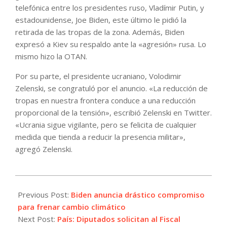
telefónica entre los presidentes ruso, Vladímir Putin, y
estadounidense, Joe Biden, este último le pidió la
retirada de las tropas de la zona. Además, Biden
expresó a Kiev su respaldo ante la «agresión» rusa. Lo
mismo hizo la OTAN.
Por su parte, el presidente ucraniano, Volodimir
Zelenski, se congratuló por el anuncio. «La reducción de
tropas en nuestra frontera conduce a una reducción
proporcional de la tensión», escribió Zelenski en Twitter.
«Ucrania sigue vigilante, pero se felicita de cualquier
medida que tienda a reducir la presencia militar»,
agregó Zelenski.
2021-
04-
Previous Post:
Biden anuncia drástico compromiso
22
para frenar cambio climático
Next Post:
País: Diputados solicitan al Fiscal