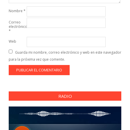
Nombre
*
Correo
electrónico
*
Web
Guarda mi nombre, correo electrónico y web en este navegador
para la próxima vez que comente.
RADIO