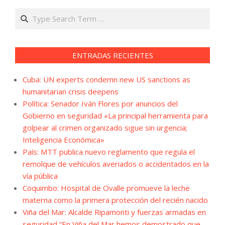
Search
ENTRADAS RECIENTES
Cuba: UN experts condemn new US sanctions as
humanitarian crisis deepens
Política: Senador Iván Flores por anuncios del
Gobierno en seguridad «La principal herramienta para
golpear al crimen organizado sigue sin urgencia;
Inteligencia Económica»
País: MTT publica nuevo reglamento que regula el
remolque de vehículos averiados o accidentados en la
vía pública
Coquimbo: Hospital de Ovalle promueve la leche
materna como la primera protección del recién nacido
Viña del Mar: Alcalde Ripamonti y fuerzas armadas en
seguridad “En Viña del Mar hemos demostrado que