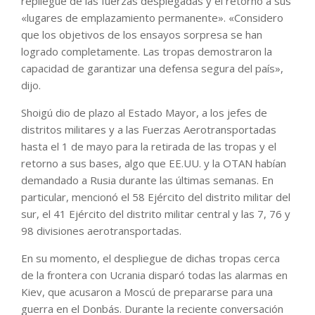
repliegue de las fuerzas desplegadas y el retorno a sus
«lugares de emplazamiento permanente». «Considero
que los objetivos de los ensayos sorpresa se han
logrado completamente. Las tropas demostraron la
capacidad de garantizar una defensa segura del país»,
dijo.
Shoigú dio de plazo al Estado Mayor, a los jefes de
distritos militares y a las Fuerzas Aerotransportadas
hasta el 1 de mayo para la retirada de las tropas y el
retorno a sus bases, algo que EE.UU. y la OTAN habían
demandado a Rusia durante las últimas semanas. En
particular, mencionó el 58 Ejército del distrito militar del
sur, el 41 Ejército del distrito militar central y las 7, 76 y
98 divisiones aerotransportadas.
En su momento, el despliegue de dichas tropas cerca
de la frontera con Ucrania disparó todas las alarmas en
Kiev, que acusaron a Moscú de prepararse para una
guerra en el Donbás. Durante la reciente conversación