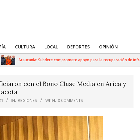
ÍA
CULTURA
LOCAL
DEPORTES
OPINIÓN
Araucanía: Subdere compromete apoyo para la recuperación de infraestr
iciaron con el Bono Clase Media en Arica y
nacota
21
IN:
REGIONES
WITH:
0 COMMENTS