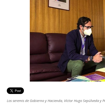
Los seremis de Gobierno y Hacienda, Víctor Hugo Sepúlveda y Pa