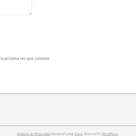
 la próxima vez que comente.
Politicas de Privacidad
Designed using
Unos
. Powered by
WordPress
.