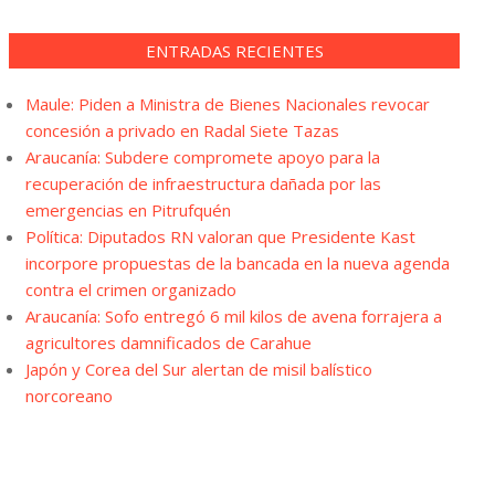
ENTRADAS RECIENTES
Maule: Piden a Ministra de Bienes Nacionales revocar
concesión a privado en Radal Siete Tazas
Araucanía: Subdere compromete apoyo para la
recuperación de infraestructura dañada por las
emergencias en Pitrufquén
Política: Diputados RN valoran que Presidente Kast
incorpore propuestas de la bancada en la nueva agenda
contra el crimen organizado
Araucanía: Sofo entregó 6 mil kilos de avena forrajera a
agricultores damnificados de Carahue
Japón y Corea del Sur alertan de misil balístico
norcoreano