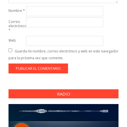
Nombre
*
Correo
electrónico
*
Web
Guarda mi nombre, correo electrónico y web en este navegador
para la próxima vez que comente.
RADIO