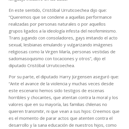
En este sentido, Cristóbal Urruticoechea dijo que:
“Queremos que se condene a aquellas performance
realizadas por personas naturales o por aquellos
grupos ligados a la ideología infesta del neofeminismo.
Trans jugando con consoladores, gays imitando el acto
sexual, lesbianas emulando y vulgarizando imágenes
religiosas como la Virgen María, personas vestidas de
sadomasoquismo con tocaciones y otros”, dijo el
diputado Cristóbal Urruticoechea.
Por su parte, el diputado Harry Jürgensen aseguró que:
“Ante el avance de la violencia y muchas veces desde
este escenario hemos sido testigos de escenas
horribles y chocantes, que atentan contra la moral y los
valores que en su mayoría, las familias chilenas no
quieren transmitir, ni que vean a sus hijos: Creemos que
es el momento de parar actos que atenten contra el
desarrollo y la sana educación de nuestros hijos, como