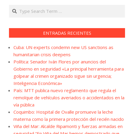
Search
ENTRADAS RECIENTES
Cuba: UN experts condemn new US sanctions as
humanitarian crisis deepens
Política: Senador Iván Flores por anuncios del
Gobierno en seguridad «La principal herramienta para
golpear al crimen organizado sigue sin urgencia;
Inteligencia Económica»
País: MTT publica nuevo reglamento que regula el
remolque de vehículos averiados o accidentados en la
vía pública
Coquimbo: Hospital de Ovalle promueve la leche
materna como la primera protección del recién nacido
Viña del Mar: Alcalde Ripamonti y fuerzas armadas en
seguridad “En Viña del Mar hemos demostrado que