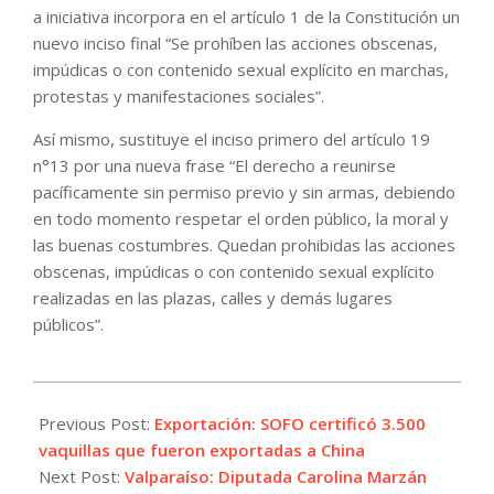
a iniciativa incorpora en el artículo 1 de la Constitución un
nuevo inciso final “Se prohíben las acciones obscenas,
impúdicas o con contenido sexual explícito en marchas,
protestas y manifestaciones sociales”.
Así mismo, sustituye el inciso primero del artículo 19
n°13 por una nueva frase “El derecho a reunirse
pacíficamente sin permiso previo y sin armas, debiendo
en todo momento respetar el orden público, la moral y
las buenas costumbres. Quedan prohibidas las acciones
obscenas, impúdicas o con contenido sexual explícito
realizadas en las plazas, calles y demás lugares
públicos”.
2021-
06-
Previous Post:
Exportación: SOFO certificó 3.500
23
vaquillas que fueron exportadas a China
Next Post:
Valparaíso: Diputada Carolina Marzán