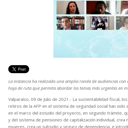
La instancia ha realizado una amplia ronda de audiencias con d
hoja de ruta que permita abordar los temas más urgentes en ma
Valparaíso, 09 de Julio de 2021.- La sustentabilidad fiscal, lo
retiros de la AFP en el sistema de seguridad social han sid
en el marco del estudio del proyecto, en segundo trámite, q
y del sistema de pensiones de capitalización individual, crea
mujeres, crea un subsidio y seguro de dependencia, e introd