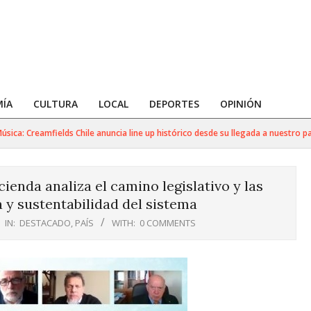
ÍA
CULTURA
LOCAL
DEPORTES
OPINIÓN
: Creamfields Chile anuncia line up histórico desde su llegada a nuestro país
enda analiza el camino legislativo y las
 y sustentabilidad del sistema
IN:
DESTACADO
,
PAÍS
WITH:
0 COMMENTS