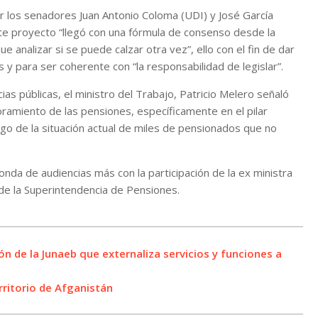
or los senadores Juan Antonio Coloma (UDI) y José García
ste proyecto “llegó con una fórmula de consenso desde la
e analizar si se puede calzar otra vez”, ello con el fin de dar
y para ser coherente con “la responsabilidad de legislar”.
ias públicas, el ministro del Trabajo, Patricio Melero señaló
ramiento de las pensiones, específicamente en el pilar
rgo de la situación actual de miles de pensionados que no
nda de audiencias más con la participación de la ex ministra
de la Superintendencia de Pensiones.
n de la Junaeb que externaliza servicios y funciones a
ritorio de Afganistán