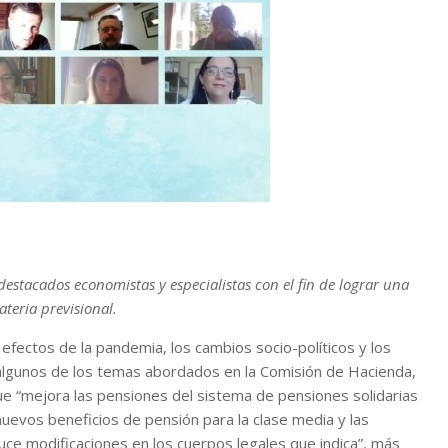
estacados economistas y especialistas con el fin de lograr una
teria previsional.
s efectos de la pandemia, los cambios socio-políticos y los
o algunos de los temas abordados en la Comisión de Hacienda,
ue “mejora las pensiones del sistema de pensiones solidarias
 nuevos beneficios de pensión para la clase media y las
uce modificaciones en los cuerpos legales que indica”, más