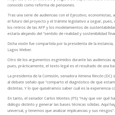
conocido como reforma de pensiones.
Tras una serie de audiencias con el Ejecutivo, economistas, 
el futuro del proyecto y el trámite legislativo a seguir, pues
los retiros de las AFP y los modelamientos de sustentabilidad 
estaría alejando del “sentido de realidad y sostenibilidad finan
Dicha visión fue compartida por la presidenta de la instanci
Lagos Weber.
Otro de los argumentos esgrimidos durante las audiencias a
pues, prácticamente, el texto legal es el resultado de una bat
La presidenta de la Comisión, senadora Ximena Rincón (DC) 
al debate señalo que “comparto el diagnóstico de que estam
distintas. Y lo que quisiéramos saber cuál es la experienci
En tanto, el senador Carlos Montes (PS) “Hay que ver qué
diálogo distinto y generar las bases técnicas sólidas. Aquí 
universal, y tenemos que analizar implicancias y sus riesgos”.