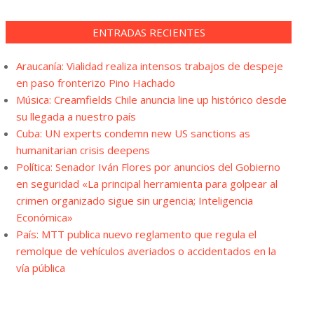
ENTRADAS RECIENTES
Araucanía: Vialidad realiza intensos trabajos de despeje
en paso fronterizo Pino Hachado
Música: Creamfields Chile anuncia line up histórico desde
su llegada a nuestro país
Cuba: UN experts condemn new US sanctions as
humanitarian crisis deepens
Política: Senador Iván Flores por anuncios del Gobierno
en seguridad «La principal herramienta para golpear al
crimen organizado sigue sin urgencia; Inteligencia
Económica»
País: MTT publica nuevo reglamento que regula el
remolque de vehículos averiados o accidentados en la
vía pública