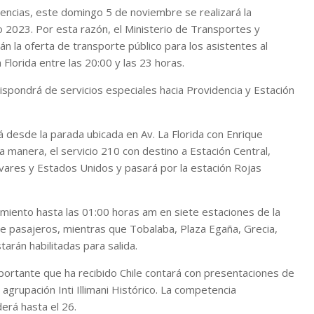
ncias, este domingo 5 de noviembre se realizará la
 2023. Por esta razón, el Ministerio de Transportes y
 la oferta de transporte público para los asistentes al
 Florida entre las 20:00 y las 23 horas.
spondrá de servicios especiales hacia Providencia y Estación
á desde la parada ubicada en Av. La Florida con Enrique
a manera, el servicio 210 con destino a Estación Central,
ivares y Estados Unidos y pasará por la estación Rojas
miento hasta las 01:00 horas am en siete estaciones de la
de pasajeros, mientras que Tobalaba, Plaza Egaña, Grecia,
tarán habilitadas para salida.
portante que ha recibido Chile contará con presentaciones de
 agrupación Inti Illimani Histórico. La competencia
erá hasta el 26.