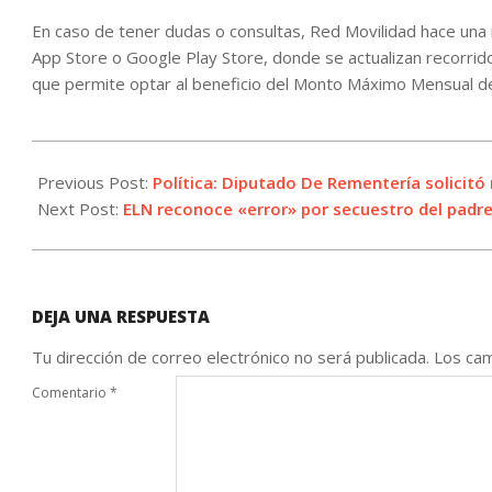
En caso de tener dudas o consultas, Red Movilidad hace una in
App Store o Google Play Store, donde se actualizan recorrid
que permite optar al beneficio del Monto Máximo Mensual d
2023-
11-
Previous Post:
Política: Diputado De Rementería solicitó 
04
Next Post:
ELN reconoce «error» por secuestro del padre
DEJA UNA RESPUESTA
Tu dirección de correo electrónico no será publicada.
Los cam
Comentario
*