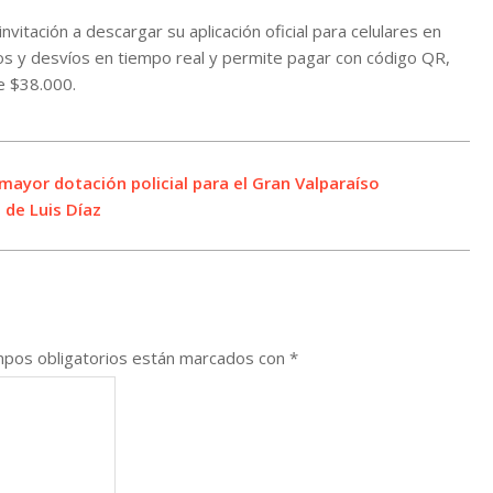
vitación a descargar su aplicación oficial para celulares en
os y desvíos en tiempo real y permite pagar con código QR,
e $38.000.
mayor dotación policial para el Gran Valparaíso
 de Luis Díaz
pos obligatorios están marcados con
*