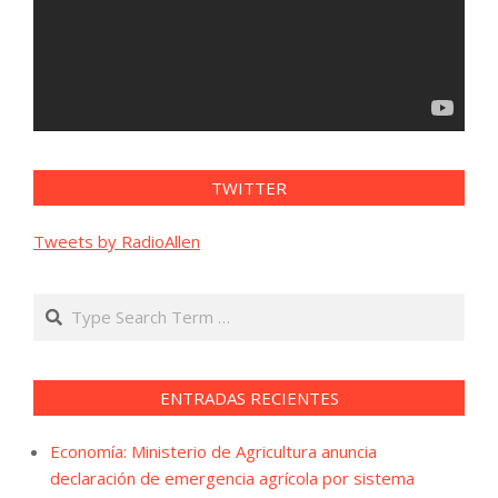
TWITTER
Tweets by RadioAllen
Search
ENTRADAS RECIENTES
Economía: Ministerio de Agricultura anuncia
declaración de emergencia agrícola por sistema