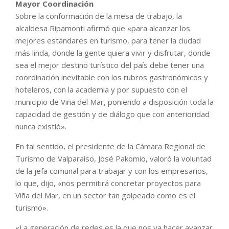
Mayor Coordinación
Sobre la conformación de la mesa de trabajo, la
alcaldesa Ripamonti afirmó que «para alcanzar los
mejores estándares en turismo, para tener la ciudad
más linda, donde la gente quiera vivir y disfrutar, donde
sea el mejor destino turístico del país debe tener una
coordinación inevitable con los rubros gastronómicos y
hoteleros, con la academia y por supuesto con el
municipio de Viña del Mar, poniendo a disposición toda la
capacidad de gestión y de diálogo que con anterioridad
nunca existió».
En tal sentido, el presidente de la Cámara Regional de
Turismo de Valparaíso, José Pakomio, valoró la voluntad
de la jefa comunal para trabajar y con los empresarios,
lo que, dijo, «nos permitirá concretar proyectos para
Viña del Mar, en un sector tan golpeado como es el
turismo».
«La generación de redes es la que nos va hacer avanzar