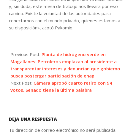
y, sin duda, este mesa de trabajo nos llevara por eso
camino. Existe la voluntad de las autoridades para
conectarnos con el mundo privado, quienes estamos a
su disposición», acotó Pakomio.
2021-
09-
Previous Post:
Planta de hidrógeno verde en
28
Magallanes: Petroleros emplazan al presidente a
transparentar intereses y denuncian que gobierno
busca postergar participación de enap
Next Post:
Cámara aprobó cuarto retiro con 94
votos, Senado tiene la última palabra
DEJA UNA RESPUESTA
Tu dirección de correo electrónico no será publicada.