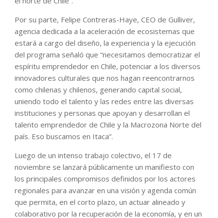
el norte de Chile”.
Por su parte, Felipe Contreras-Haye, CEO de Gulliver,
agencia dedicada a la aceleración de ecosistemas que
estará a cargo del diseño, la experiencia y la ejecución
del programa señaló que “necesitamos democratizar el
espíritu emprendedor en Chile, potenciar a los diversos
innovadores culturales que nos hagan reencontrarnos
como chilenas y chilenos, generando capital social,
uniendo todo el talento y las redes entre las diversas
instituciones y personas que apoyan y desarrollan el
talento emprendedor de Chile y la Macrozona Norte del
país. Eso buscamos en Itaca”.
Luego de un intenso trabajo colectivo, el 17 de
noviembre se lanzará públicamente un manifiesto con
los principales compromisos definidos por los actores
regionales para avanzar en una visión y agenda común
que permita, en el corto plazo, un actuar alineado y
colaborativo por la recuperación de la economía, y en un