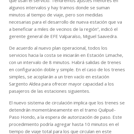
que usan el servicio. Tendremos ajustes menores en
algunos intervalos y hay tramos donde se suman
minutos al tiempo de viaje, pero son medidas
necesarias para el desarrollo de nueva estación que va
a beneficiar a miles de vecinos de la región”, indicó el
gerente general de EFE Valparaíso, Miguel Saavedra.
De acuerdo al nuevo plan operacional, todos los
servicios hacia la costa se iniciarán en Estación Limache,
con un intervalo de 8 minutos. Habrá salidas de trenes
en configuración doble y simple. En el caso de los trenes
simples, se acoplarán a un tren vacío en estación
Sargento Aldea para ofrecer mayor capacidad a los
pasajeros de las estaciones siguientes.
El nuevo sistema de circulación implica que los trenes se
detendrán momentáneamente en el tramo Quilpué-
Paso Hondo, a la espera de autorización de paso. Este
procedimiento podría agregar hasta 10 minutos en el
tiempo de viaje total para los que circulan en este