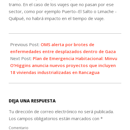
tramo. En el caso de los viajes que no pasan por ese
sector, como por ejemplo Puerto–El Salto o Limache -
Quilpué, no habrá impacto en el tiempo de viaje.
2023-
11-
Previous Post:
OMS alerta por brotes de
17
enfermedades entre desplazados dentro de Gaza
Next Post:
Plan de Emergencia Habitacional: Minvu
O’Higgins anuncia nuevos proyectos que incluyen
18 viviendas industrializadas en Rancagua
DEJA UNA RESPUESTA
Tu dirección de correo electrónico no será publicada.
Los campos obligatorios están marcados con
*
Comentario