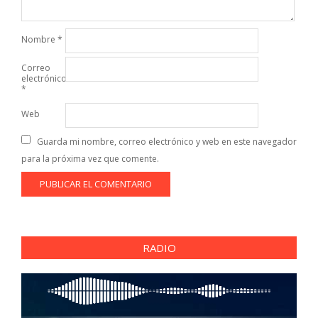
Nombre
*
Correo
electrónico
*
Web
Guarda mi nombre, correo electrónico y web en este navegador
para la próxima vez que comente.
RADIO