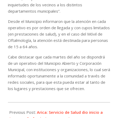
inquietudes de los vecinos a los distintos
departamentos municipales”.
Desde el Municipio informaron que la atención en cada
operativo es por orden de llegada y con cupos limitados
(en prestaciones de salud), y en el caso del Móvil de
Oftalmología, la atención está destinada para personas
de 15 a 64 años.
Cabe destacar que cada martes del año se dispondrá
de un operativo del Municipio Abierto y Corporación
Municipal, con instituciones y organizaciones, lo cual será
informado oportunamente a la comunidad a través de
redes sociales, para que esta pueda estar al tanto de
los lugares y prestaciones que se ofrecen.
2023-
01-
Previous Post:
Arica: Servicio de Salud dio inicio a