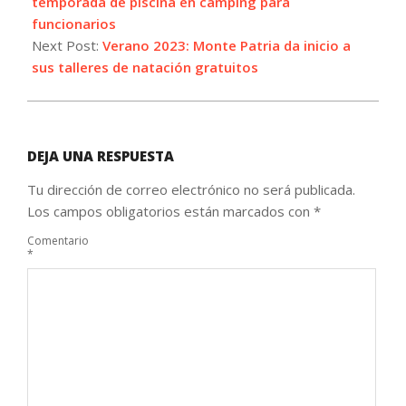
11
temporada de piscina en camping para
funcionarios
Next Post:
Verano 2023: Monte Patria da inicio a
sus talleres de natación gratuitos
DEJA UNA RESPUESTA
Tu dirección de correo electrónico no será publicada.
Los campos obligatorios están marcados con
*
Comentario
*