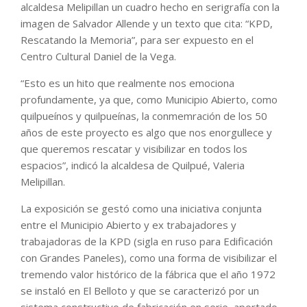
alcaldesa Melipillan un cuadro hecho en serigrafía con la
imagen de Salvador Allende y un texto que cita: “KPD,
Rescatando la Memoria”, para ser expuesto en el
Centro Cultural Daniel de la Vega.
“Esto es un hito que realmente nos emociona
profundamente, ya que, como Municipio Abierto, como
quilpueínos y quilpueínas, la conmemración de los 50
años de este proyecto es algo que nos enorgullece y
que queremos rescatar y visibilizar en todos los
espacios”, indicó la alcaldesa de Quilpué, Valeria
Melipillan.
La exposición se gestó como una iniciativa conjunta
entre el Municipio Abierto y ex trabajadores y
trabajadoras de la KPD (sigla en ruso para Edificación
con Grandes Paneles), como una forma de visibilizar el
tremendo valor histórico de la fábrica que el año 1972
se instaló en El Belloto y que se caracterizó por un
sistema constructivo de fabricación en serie, aportado