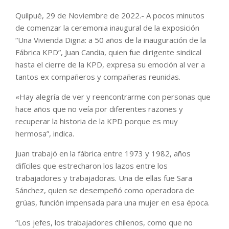
Quilpué, 29 de Noviembre de 2022.- A pocos minutos
de comenzar la ceremonia inaugural de la exposición
“Una Vivienda Digna: a 50 años de la inauguración de la
Fábrica KPD”, Juan Candia, quien fue dirigente sindical
hasta el cierre de la KPD, expresa su emoción al ver a
tantos ex compañeros y compañeras reunidas.
«Hay alegría de ver y reencontrarme con personas que
hace años que no veía por diferentes razones y
recuperar la historia de la KPD porque es muy
hermosa”, indica.
Juan trabajó en la fábrica entre 1973 y 1982, años
difíciles que estrecharon los lazos entre los
trabajadores y trabajadoras. Una de ellas fue Sara
Sánchez, quien se desempeñó como operadora de
grúas, función impensada para una mujer en esa época.
“Los jefes, los trabajadores chilenos, como que no