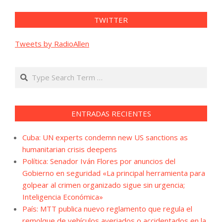
TWITTER
Tweets by RadioAllen
Search
ENTRADAS RECIENTES
Cuba: UN experts condemn new US sanctions as
humanitarian crisis deepens
Política: Senador Iván Flores por anuncios del
Gobierno en seguridad «La principal herramienta para
golpear al crimen organizado sigue sin urgencia;
Inteligencia Económica»
País: MTT publica nuevo reglamento que regula el
remolque de vehículos averiados o accidentados en la