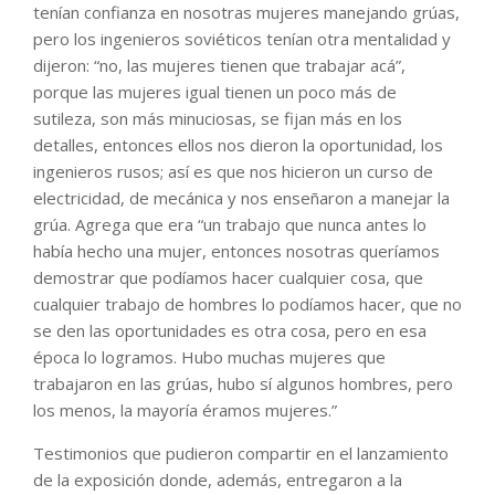
tenían confianza en nosotras mujeres manejando grúas,
pero los ingenieros soviéticos tenían otra mentalidad y
dijeron: “no, las mujeres tienen que trabajar acá”,
porque las mujeres igual tienen un poco más de
sutileza, son más minuciosas, se fijan más en los
detalles, entonces ellos nos dieron la oportunidad, los
ingenieros rusos; así es que nos hicieron un curso de
electricidad, de mecánica y nos enseñaron a manejar la
grúa. Agrega que era “un trabajo que nunca antes lo
había hecho una mujer, entonces nosotras queríamos
demostrar que podíamos hacer cualquier cosa, que
cualquier trabajo de hombres lo podíamos hacer, que no
se den las oportunidades es otra cosa, pero en esa
época lo logramos. Hubo muchas mujeres que
trabajaron en las grúas, hubo sí algunos hombres, pero
los menos, la mayoría éramos mujeres.”
Testimonios que pudieron compartir en el lanzamiento
de la exposición donde, además, entregaron a la