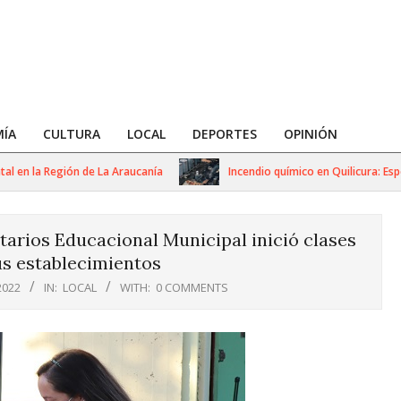
ÍA
CULTURA
LOCAL
DEPORTES
OPINIÓN
 la Región de La Araucanía
Incendio químico en Quilicura: Especiali
tarios Educacional Municipal inició clases
us establecimientos
2022
IN:
LOCAL
WITH:
0 COMMENTS