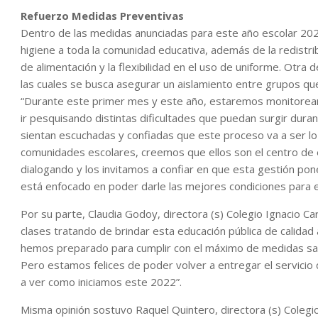
Refuerzo Medidas Preventivas
Dentro de las medidas anunciadas para este año escolar 202
higiene a toda la comunidad educativa, además de la redist
de alimentación y la flexibilidad en el uso de uniforme. Otra d
las cuales se busca asegurar un aislamiento entre grupos qu
“Durante este primer mes y este año, estaremos monitorea
ir pesquisando distintas dificultades que puedan surgir dura
sientan escuchadas y confiadas que este proceso va a ser lo
comunidades escolares, creemos que ellos son el centro d
dialogando y los invitamos a confiar en que esta gestión pon
está enfocado en poder darle las mejores condiciones para e
Por su parte, Claudia Godoy, directora (s) Colegio Ignacio C
clases tratando de brindar esta educación pública de calida
hemos preparado para cumplir con el máximo de medidas sanita
Pero estamos felices de poder volver a entregar el servicio 
a ver como iniciamos este 2022”.
Misma opinión sostuvo Raquel Quintero, directora (s) Coleg