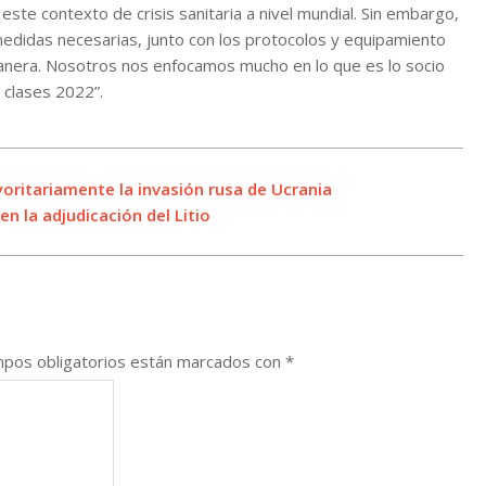
ste contexto de crisis sanitaria a nivel mundial. Sin embargo,
edidas necesarias, junto con los protocolos y equipamiento
manera. Nosotros nos enfocamos mucho en lo que es lo socio
 clases 2022”.
ritariamente la invasión rusa de Ucrania
en la adjudicación del Litio
pos obligatorios están marcados con
*