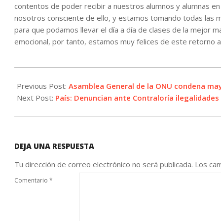
contentos de poder recibir a nuestros alumnos y alumnas en e
nosotros consciente de ello, y estamos tomando todas las m
para que podamos llevar el día a día de clases de la mejor 
emocional, por tanto, estamos muy felices de este retorno a
2022-
03-
Previous Post:
Asamblea General de la ONU condena mayo
02
Next Post:
País: Denuncian ante Contraloría ilegalidades 
DEJA UNA RESPUESTA
Tu dirección de correo electrónico no será publicada.
Los cam
Comentario
*