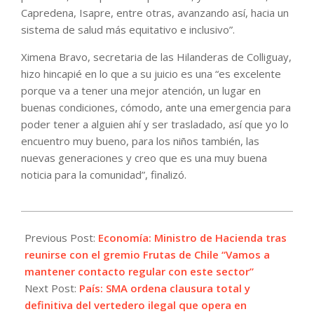
Capredena, Isapre, entre otras, avanzando así, hacia un
sistema de salud más equitativo e inclusivo”.
Ximena Bravo, secretaria de las Hilanderas de Colliguay,
hizo hincapié en lo que a su juicio es una “es excelente
porque va a tener una mejor atención, un lugar en
buenas condiciones, cómodo, ante una emergencia para
poder tener a alguien ahí y ser trasladado, así que yo lo
encuentro muy bueno, para los niños también, las
nuevas generaciones y creo que es una muy buena
noticia para la comunidad”, finalizó.
2025-
04-
Previous Post:
Economía: Ministro de Hacienda tras
15
reunirse con el gremio Frutas de Chile “Vamos a
mantener contacto regular con este sector”
Next Post:
País: SMA ordena clausura total y
definitiva del vertedero ilegal que opera en