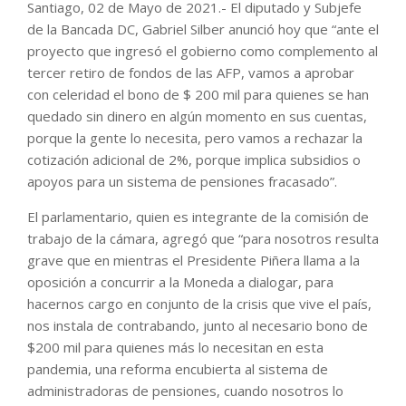
Santiago, 02 de Mayo de 2021.- El diputado y Subjefe
de la Bancada DC, Gabriel Silber anunció hoy que “ante el
proyecto que ingresó el gobierno como complemento al
tercer retiro de fondos de las AFP, vamos a aprobar
con celeridad el bono de $ 200 mil para quienes se han
quedado sin dinero en algún momento en sus cuentas,
porque la gente lo necesita, pero vamos a rechazar la
cotización adicional de 2%, porque implica subsidios o
apoyos para un sistema de pensiones fracasado”.
El parlamentario, quien es integrante de la comisión de
trabajo de la cámara, agregó que “para nosotros resulta
grave que en mientras el Presidente Piñera llama a la
oposición a concurrir a la Moneda a dialogar, para
hacernos cargo en conjunto de la crisis que vive el país,
nos instala de contrabando, junto al necesario bono de
$200 mil para quienes más lo necesitan en esta
pandemia, una reforma encubierta al sistema de
administradoras de pensiones, cuando nosotros lo