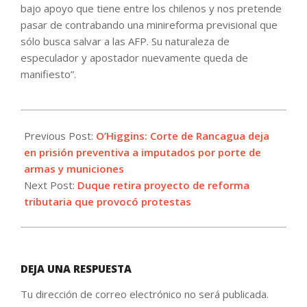
bajo apoyo que tiene entre los chilenos y nos pretende
pasar de contrabando una minireforma previsional que
sólo busca salvar a las AFP. Su naturaleza de
especulador y apostador nuevamente queda de
manifiesto”.
2021-
05-
Previous Post:
O’Higgins: Corte de Rancagua deja
02
en prisión preventiva a imputados por porte de
armas y municiones
Next Post:
Duque retira proyecto de reforma
tributaria que provocó protestas
DEJA UNA RESPUESTA
Tu dirección de correo electrónico no será publicada.