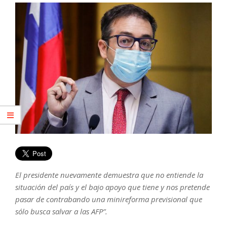
El presidente nuevamente demuestra que no entiende la
situación del país y el bajo apoyo que tiene y nos pretende
pasar de contrabando una minireforma previsional que
sólo busca salvar a las AFP”.