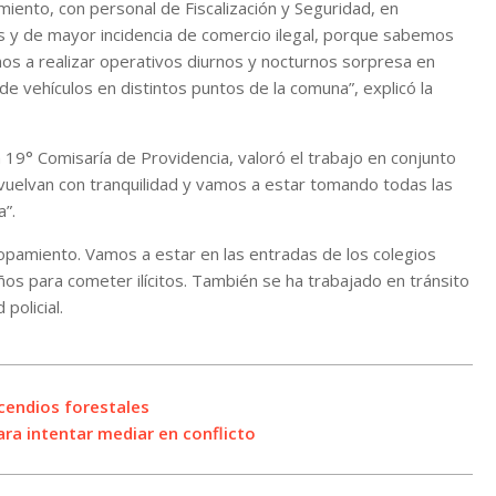
iento, con personal de Fiscalización y Seguridad, en
s y de mayor incidencia de comercio ilegal, porque sabemos
s a realizar operativos diurnos y nocturnos sorpresa en
e vehículos en distintos puntos de la comuna”, explicó la
19° Comisaría de Providencia, valoró el trabajo en conjunto
vuelvan con tranquilidad y vamos a estar tomando todas las
a”.
copamiento. Vamos a estar en las entradas de los colegios
os para cometer ilícitos. También se ha trabajado en tránsito
policial.
cendios forestales
ra intentar mediar en conflicto