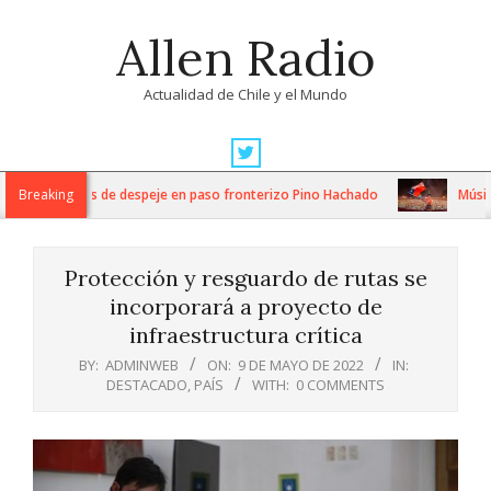
Skip
Allen Radio
to
content
Actualidad de Chile y el Mundo
Primary
Navigation
ensos trabajos de despeje en paso fronterizo Pino Hachado
Breaking
Música: 
Menu
Protección y resguardo de rutas se
incorporará a proyecto de
infraestructura crítica
BY:
ADMINWEB
ON:
9 DE MAYO DE 2022
IN:
DESTACADO
,
PAÍS
WITH:
0 COMMENTS