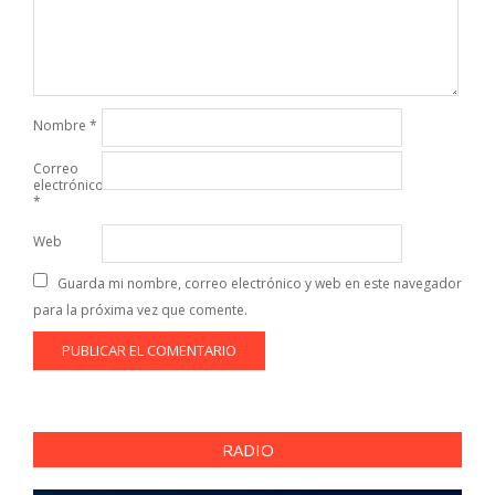
Nombre
*
Correo
electrónico
*
Web
Guarda mi nombre, correo electrónico y web en este navegador
para la próxima vez que comente.
RADIO