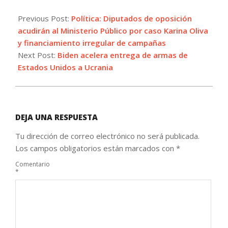
2022-
05-
Previous Post:
Política: Diputados de oposición
09
acudirán al Ministerio Público por caso Karina Oliva
y financiamiento irregular de campañas
Next Post:
Biden acelera entrega de armas de
Estados Unidos a Ucrania
DEJA UNA RESPUESTA
Tu dirección de correo electrónico no será publicada.
Los campos obligatorios están marcados con
*
Comentario
*