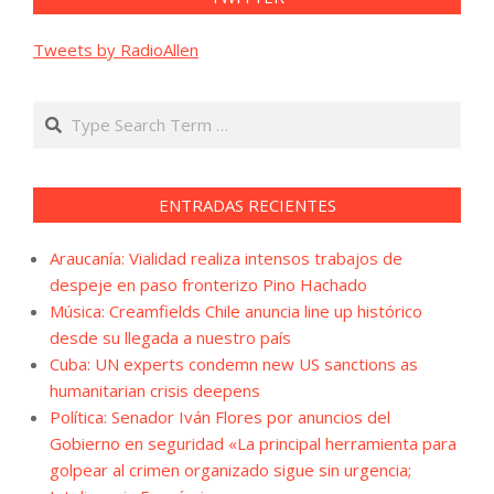
Tweets by RadioAllen
Search
ENTRADAS RECIENTES
Araucanía: Vialidad realiza intensos trabajos de
despeje en paso fronterizo Pino Hachado
Música: Creamfields Chile anuncia line up histórico
desde su llegada a nuestro país
Cuba: UN experts condemn new US sanctions as
humanitarian crisis deepens
Política: Senador Iván Flores por anuncios del
Gobierno en seguridad «La principal herramienta para
golpear al crimen organizado sigue sin urgencia;