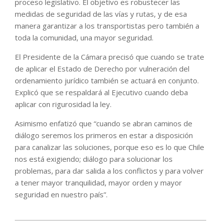
proceso legislativo. El objetivo es robustecer las
medidas de seguridad de las vías y rutas, y de esa
manera garantizar a los transportistas pero también a
toda la comunidad, una mayor seguridad.
El Presidente de la Cámara precisó que cuando se trate
de aplicar el Estado de Derecho por vulneración del
ordenamiento jurídico también se actuará en conjunto.
Explicó que se respaldará al Ejecutivo cuando deba
aplicar con rigurosidad la ley.
Asimismo enfatizó que “cuando se abran caminos de
diálogo seremos los primeros en estar a disposición
para canalizar las soluciones, porque eso es lo que Chile
nos está exigiendo; diálogo para solucionar los
problemas, para dar salida a los conflictos y para volver
a tener mayor tranquilidad, mayor orden y mayor
seguridad en nuestro país”.