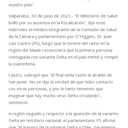
nuestro país”.
Valparaíso, 30 de Junio de 2021.- “El Ministerio de Salud
brilló por su ausencia en la fiscalización”, dijo este
miércoles el médico integrante de la Comisión de Salud
de la Cámara y parlamentario por O´Higgins, Dr. Juan
Luis Castro (PS), luego que la Seremi del ramo en la
región del Maule reconociera que la primera persona
contagiada con variante Delta en el país mintió y rompió
la cuarentena.
Castro, subrayó que “al final tenía razón el alcalde de
San Javier. No se dijo la verdad de que hubo contacto
con otras personas, y por lo tanto tenemos que
imaginar que hay mucho virus Delta circulando”,
sentenció.
A reglón seguido y respecto a la aparición de la variante
Delta en territorio nacional, el parlamentario PS afirmó
que “el ingreso de la variante Delta a Chile, claramente,