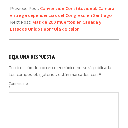
2021-
06-
Previous Post:
Convención Constitucional​: Cámara
30
entrega dependencias del Congreso en Santiago
Next Post:
Más de 200 muertos en Canadá y
Estados Unidos por “Ola de calor”
DEJA UNA RESPUESTA
Tu dirección de correo electrónico no será publicada.
Los campos obligatorios están marcados con
*
Comentario
*