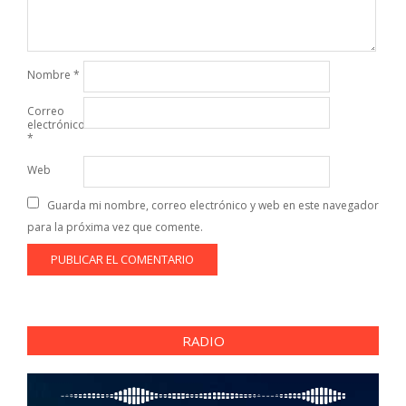
Nombre
*
Correo
electrónico
*
Web
Guarda mi nombre, correo electrónico y web en este navegador
para la próxima vez que comente.
RADIO