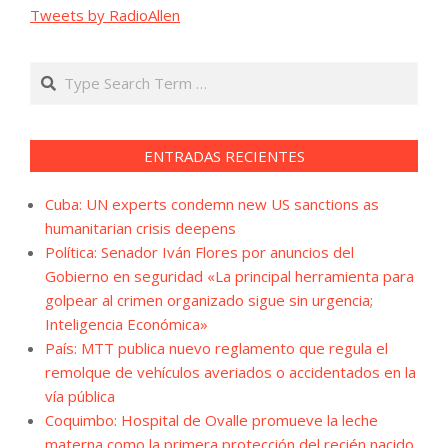
Tweets by RadioAllen
Search
ENTRADAS RECIENTES
Cuba: UN experts condemn new US sanctions as
humanitarian crisis deepens
Política: Senador Iván Flores por anuncios del
Gobierno en seguridad «La principal herramienta para
golpear al crimen organizado sigue sin urgencia;
Inteligencia Económica»
País: MTT publica nuevo reglamento que regula el
remolque de vehículos averiados o accidentados en la
vía pública
Coquimbo: Hospital de Ovalle promueve la leche
materna como la primera protección del recién nacido