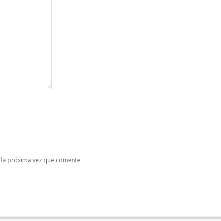
 la próxima vez que comente.