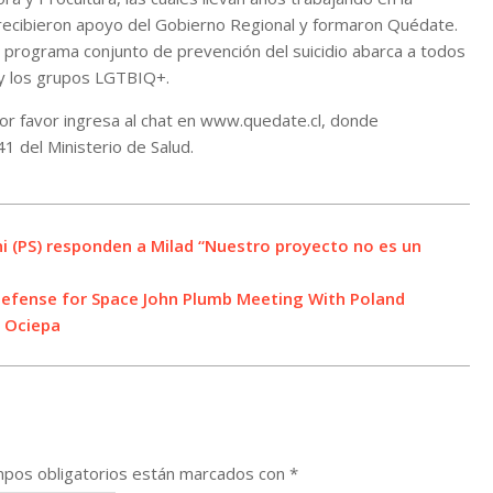
s recibieron apoyo del Gobierno Regional y formaron Quédate.
el programa conjunto de prevención del suicidio abarca a todos
s y los grupos LGTBIQ+.
 por favor ingresa al chat en www.quedate.cl, donde
1 del Ministerio de Salud.
ni (PS) responden a Milad “Nuestro proyecto no es un
Defense for Space John Plumb Meeting With Poland
n Ociepa
pos obligatorios están marcados con
*