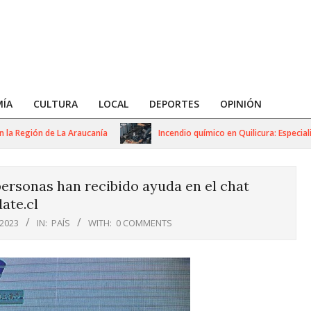
ÍA
CULTURA
LOCAL
DEPORTES
OPINIÓN
Región de La Araucanía
Incendio químico en Quilicura: Especialista
personas han recibido ayuda en el chat
ate.cl
2023
IN:
PAÍS
WITH:
0 COMMENTS