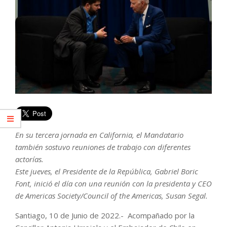
En su tercera jornada en California, el Mandatario
también sostuvo reuniones de trabajo con diferentes
actorías.
Este jueves, el Presidente de la República, Gabriel Boric
Font, inició el día con una reunión con la presidenta y CEO
de Americas Society/Council of the Americas, Susan Segal.
Santiago, 10 de Junio de 2022.- Acompañado por la