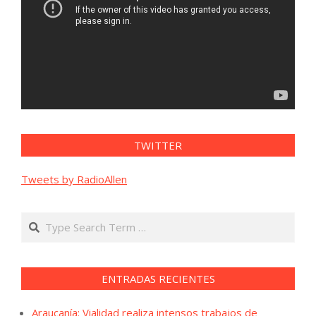
TWITTER
Tweets by RadioAllen
Search
ENTRADAS RECIENTES
Araucanía: Vialidad realiza intensos trabajos de