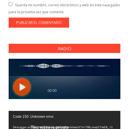
Guarda mi nombre, correo electrónico y web en este navegador
para la próxima vez que comente.
RADIO
Reproductor
Code 150: Unknown error.
de
vídeo
Descargar archivo: https://www.youtube.com/watch?v=7WLuvspCYwE&_=1