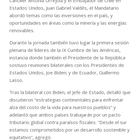
Canciller Antonia Urrejola y el Embajador de Chile en
Estados Unidos, Juan Gabriel Valdés, el Mandatario
abordó temas como las inversiones en el país, y
oportunidades en áreas como la minería y las energías
renovables.
Durante la jornada también tuvo lugar la primera sesión
plenaria de líderes de la IX Cumbre de las Américas,
instancia donde también el Presidente de la República
sostuvo reuniones bilaterales con los Presidentes de
Estados Unidos, Joe Biden; y de Ecuador, Guillermo
Lasso.
Tras la bilateral con Biden, el Jefe de Estado, detalló que
discutieron “estrategias continentales para enfrentar
alza del costo de la vida para nuestros pueblos” y
adelantó que ambos países trabajarán por un pacto
tributario global contra paraísos fiscales. “Desde el sur
estamos comprometidos por un desarrollo sostenible y
equitativo”, agregó.