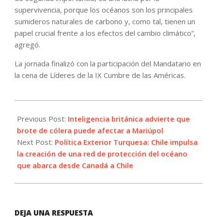
supervivencia, porque los océanos son los principales
sumideros naturales de carbono y, como tal, tienen un
papel crucial frente a los efectos del cambio climático”,
agregó.
La jornada finalizó con la participación del Mandatario en
la cena de Líderes de la IX Cumbre de las Américas.
2022-
06-
Previous Post:
Inteligencia británica advierte que
10
brote de cólera puede afectar a Mariúpol
Next Post:
Política Exterior Turquesa: Chile impulsa
la creación de una red de protección del océano
que abarca desde Canadá a Chile
DEJA UNA RESPUESTA