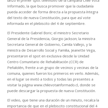
lanzó el primer spot televisivo de la campaña Chile Vota
Informado, la que busca promover que la ciudadanía
pueda acceder de forma directa a la propuesta íntegra
del texto de nueva Constitución, para que así vote
informada en el plebiscito del 4 de septiembre.
El Presidente Gabriel Boric; el ministro Secretario
General de la Presidencia, Giorgio Jackson; la ministra
Secretaria General de Gobierno, Camila Vallejo, y la
ministra de Desarrollo Social y Familia, Jeanette Vega,
presentaron el spot en exclusiva desde la Unidad
Centro Comunitario de Rehabilitación (CCR) de
Peñalolén, frente a un grupo de vecinos y vecinas de la
comuna, quienes fueron los primeros en verlo. Además,
en el lugar se invitó a todos y todas las presentes a
visitar la página www.chilevotainformado.cl, donde se
puede descargar la propuesta de nueva Constitución.
El video, que tiene una duración de un minuto, recalca la
importancia de que en el plebiscito constitucional del 4