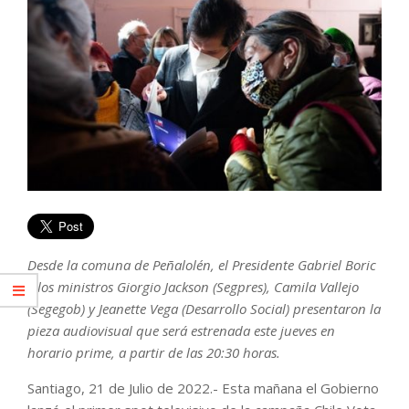
Desde la comuna de Peñalolén, el Presidente Gabriel Boric
y los ministros Giorgio Jackson (Segpres), Camila Vallejo
(Segegob) y Jeanette Vega (Desarrollo Social) presentaron la
pieza audiovisual que será estrenada este jueves en
horario prime, a partir de las 20:30 horas.
Santiago, 21 de Julio de 2022.- Esta mañana el Gobierno