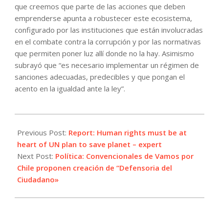
que creemos que parte de las acciones que deben
emprenderse apunta a robustecer este ecosistema,
configurado por las instituciones que están involucradas
en el combate contra la corrupción y por las normativas
que permiten poner luz allí donde no la hay. Asimismo
subrayó que “es necesario implementar un régimen de
sanciones adecuadas, predecibles y que pongan el
acento en la igualdad ante la ley”.
2021-
08-
Previous Post:
Report: Human rights must be at
19
heart of UN plan to save planet – expert
Next Post:
Política: Convencionales de Vamos por
Chile proponen creación de “Defensoria del
Ciudadano»