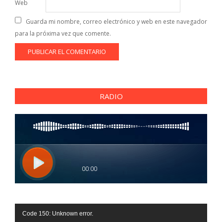
Web
Guarda mi nombre, correo electrónico y web en este navegador
para la próxima vez que comente.
RADIO
Reproductor
Code 150: Unknown error.
de