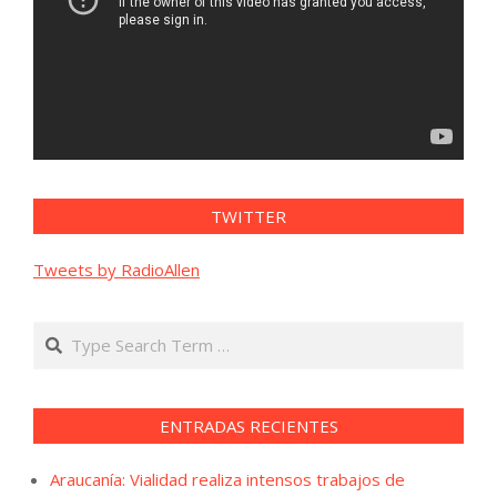
TWITTER
Tweets by RadioAllen
Search
ENTRADAS RECIENTES
Araucanía: Vialidad realiza intensos trabajos de