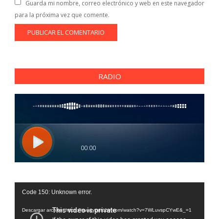
Guarda mi nombre, correo electrónico y web en este navegador
para la próxima vez que comente.
RADIO
Reproductor
Code 150: Unknown error.
de
vídeo
Descargar archivo: https://www.youtube.com/watch?v=7WLuvspCYwE&_=1